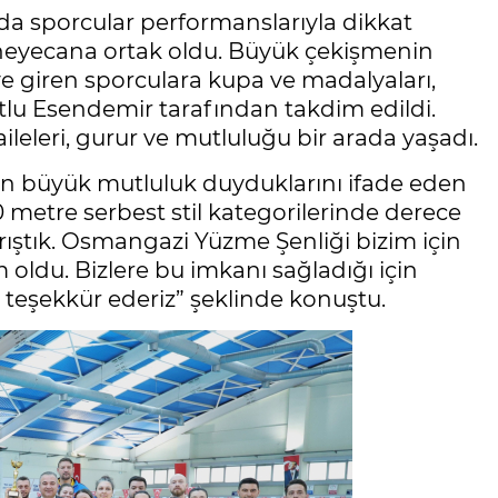
a sporcular performanslarıyla dikkat
e heyecana ortak oldu. Büyük çekişmenin
 giren sporculara kupa ve madalyaları,
lu Esendemir tarafından takdim edildi.
ileleri, gurur ve mutluluğu bir arada yaşadı.
 büyük mutluluk duyduklarını ifade eden
 metre serbest stil kategorilerinde derece
rıştık. Osmangazi Yüzme Şenliği bizim için
 oldu. Bizlere bu imkanı sağladığı için
teşekkür ederiz” şeklinde konuştu.