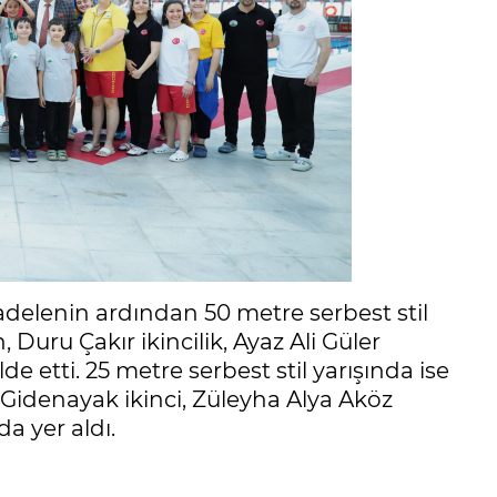
delenin ardından 50 metre serbest stil
 Duru Çakır ikincilik, Ayaz Ali Güler
 etti. 25 metre serbest stil yarışında ise
 Gidenayak ikinci, Züleyha Alya Aköz
 yer aldı.