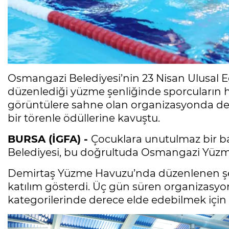
Osmangazi Belediyesi’nin 23 Nisan Ulusal
düzenlediği yüzme şenliğinde sporcuların 
görüntülere sahne olan organizasyonda der
bir törenle ödüllerine kavuştu.
BURSA (İGFA) -
Çocuklara unutulmaz bir 
Belediyesi, bu doğrultuda Osmangazi Yüzme 
Demirtaş Yüzme Havuzu’nda düzenlenen şen
katılım gösterdi. Üç gün süren organizasyon
kategorilerinde derece elde edebilmek için 