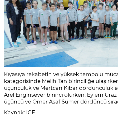
Kıyasıya rekabetin ve yüksek tempolu müca
kategorisinde Melih Tan birinciliğe ulaşırken,
üçüncülük ve Mertcan Kibar dördüncülük elde
Arel Enginsever birinci olurken, Eylem Uraz
üçüncü ve Ömer Asaf Sümer dördüncü sırada
Kaynak: IGF