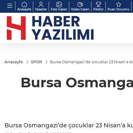
Anasayfa
Yazarlar
Foto Galeri
Video Galeri
Fikstür
Puan Durumu
Anasayfa
SPOR
Bursa Osmangazi’de çocuklar 23 Nisan'a ku
Bursa Osmangazi
Bursa Osmangazi’de çocuklar 23 Nisan'a ku