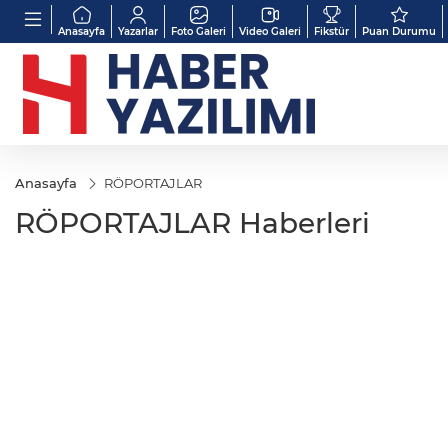
Anasayfa
Yazarlar
Foto Galeri
Video Galeri
Fikstür
Puan Durumu
Anasayfa
RÖPORTAJLAR
RÖPORTAJLAR Haberleri