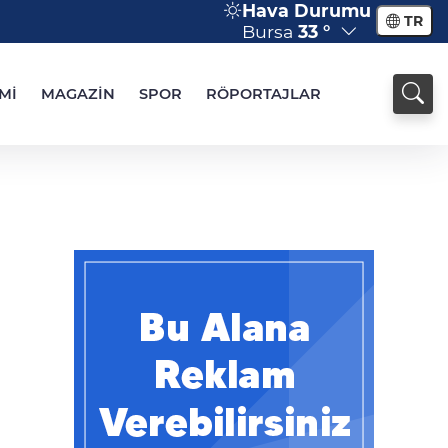
Hava Durumu
TR
Bursa
33 °
Mİ
MAGAZİN
SPOR
RÖPORTAJLAR