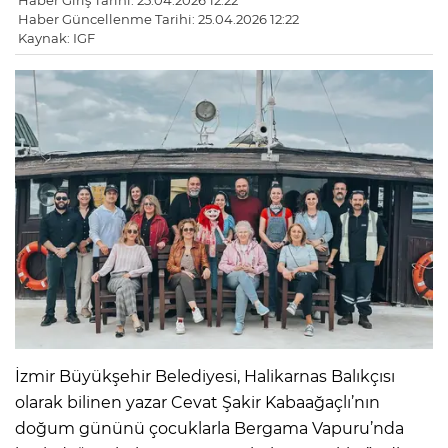
Haber Giriş Tarihi: 25.04.2026 12:22
Haber Güncellenme Tarihi: 25.04.2026 12:22
Kaynak: IGF
İzmir Büyükşehir Belediyesi, Halikarnas Balıkçısı
olarak bilinen yazar Cevat Şakir Kabaağaçlı’nın
doğum gününü çocuklarla Bergama Vapuru’nda