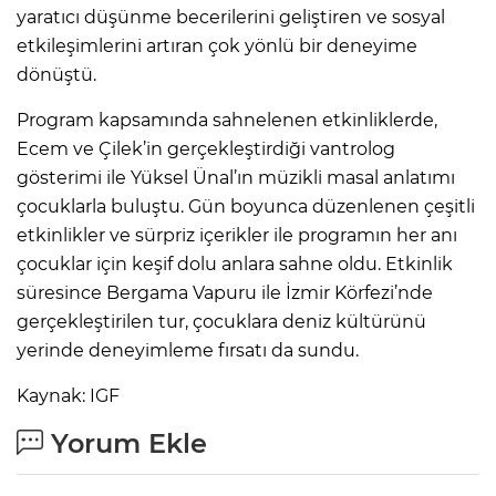
yaratıcı düşünme becerilerini geliştiren ve sosyal
etkileşimlerini artıran çok yönlü bir deneyime
dönüştü.
Program kapsamında sahnelenen etkinliklerde,
Ecem ve Çilek’in gerçekleştirdiği vantrolog
gösterimi ile Yüksel Ünal’ın müzikli masal anlatımı
çocuklarla buluştu. Gün boyunca düzenlenen çeşitli
etkinlikler ve sürpriz içerikler ile programın her anı
çocuklar için keşif dolu anlara sahne oldu. Etkinlik
süresince Bergama Vapuru ile İzmir Körfezi’nde
gerçekleştirilen tur, çocuklara deniz kültürünü
yerinde deneyimleme fırsatı da sundu.
Kaynak: IGF
Yorum Ekle