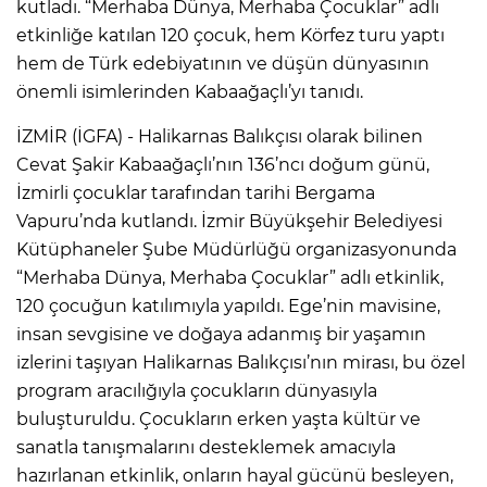
kutladı. “Merhaba Dünya, Merhaba Çocuklar” adlı
etkinliğe katılan 120 çocuk, hem Körfez turu yaptı
hem de Türk edebiyatının ve düşün dünyasının
önemli isimlerinden Kabaağaçlı’yı tanıdı.
İZMİR (İGFA) - Halikarnas Balıkçısı olarak bilinen
Cevat Şakir Kabaağaçlı’nın 136’ncı doğum günü,
İzmirli çocuklar tarafından tarihi Bergama
Vapuru’nda kutlandı. İzmir Büyükşehir Belediyesi
Kütüphaneler Şube Müdürlüğü organizasyonunda
“Merhaba Dünya, Merhaba Çocuklar” adlı etkinlik,
120 çocuğun katılımıyla yapıldı. Ege’nin mavisine,
insan sevgisine ve doğaya adanmış bir yaşamın
izlerini taşıyan Halikarnas Balıkçısı’nın mirası, bu özel
program aracılığıyla çocukların dünyasıyla
buluşturuldu. Çocukların erken yaşta kültür ve
sanatla tanışmalarını desteklemek amacıyla
hazırlanan etkinlik, onların hayal gücünü besleyen,