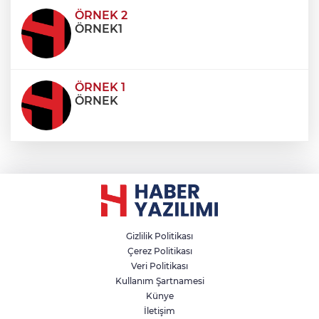
condimentum eros et, faucibus sapien. Praese
ÖRNEK 2
ÖRNEK1
ÖRNEK 1
ÖRNEK
Gizlilik Politikası
Çerez Politikası
Veri Politikası
Kullanım Şartnamesi
Künye
İletişim