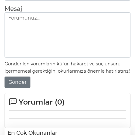
Mesaj
Gönderilen yorumların küfür, hakaret ve suç unsuru
içermemesi gerektiğini okurlarımıza önemle hatırlatırız!
Gönder
Yorumlar (
0
)
En Çok Okunanlar