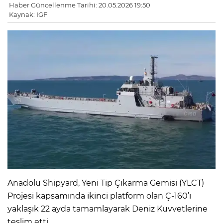
Haber Güncellenme Tarihi: 20.05.2026 19:50
Kaynak: IGF
Anadolu Shipyard, Yeni Tip Çıkarma Gemisi (YLCT)
Projesi kapsamında ikinci platform olan Ç-160’ı
yaklaşık 22 ayda tamamlayarak Deniz Kuvvetlerine
teslim etti.