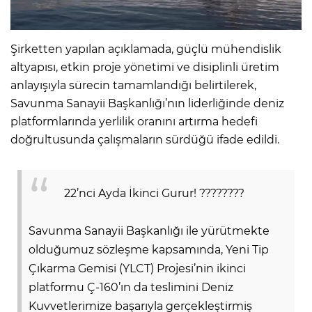
Şirketten yapılan açıklamada, güçlü mühendislik
altyapısı, etkin proje yönetimi ve disiplinli üretim
anlayışıyla sürecin tamamlandığı belirtilerek,
Savunma Sanayii Başkanlığı’nın liderliğinde deniz
platformlarında yerlilik oranını artırma hedefi
doğrultusunda çalışmaların sürdüğü ifade edildi.
22’nci Ayda İkinci Gurur! ????????
Savunma Sanayii Başkanlığı ile yürütmekte
olduğumuz sözleşme kapsamında, Yeni Tip
Çıkarma Gemisi (YLCT) Projesi’nin ikinci
platformu Ç-160’ın da teslimini Deniz
Kuvvetlerimize başarıyla gerçekleştirmiş