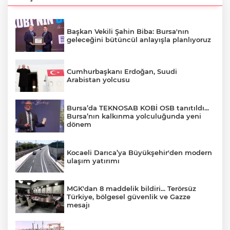
Başkan Vekili Şahin Biba: Bursa'nın
geleceğini bütüncül anlayışla planlıyoruz
Cumhurbaşkanı Erdoğan, Suudi
Arabistan yolcusu
Bursa’da TEKNOSAB KOBİ OSB tanıtıldı...
Bursa’nın kalkınma yolculuğunda yeni
dönem
Kocaeli Darıca’ya Büyükşehir'den modern
ulaşım yatırımı
MGK'dan 8 maddelik bildiri... Terörsüz
Türkiye, bölgesel güvenlik ve Gazze
mesajı