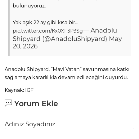
bulunuyoruz.
Yaklaşık 22 ay gibi kısa bir…
— Anadolu
pic.twitter.com/Kx0XF3P3Sg
Shipyard (@AnadoluShipyard)
May
20, 2026
Anadolu Shipyard, “Mavi Vatan” savunmasına katkı
sağlamaya kararlılıkla devam edileceğini duyurdu.
Kaynak: IGF
Yorum Ekle
Adınız Soyadınız