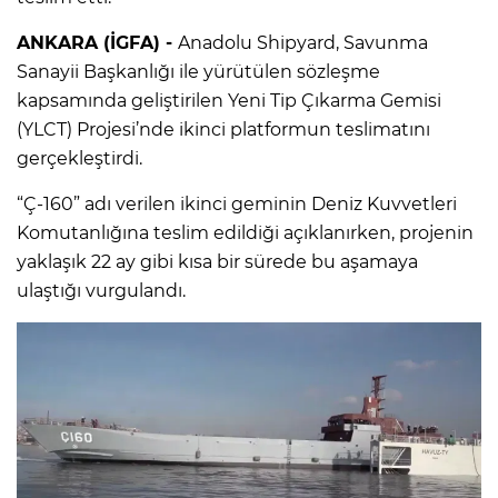
ANKARA (İGFA) -
Anadolu Shipyard, Savunma
Sanayii Başkanlığı ile yürütülen sözleşme
kapsamında geliştirilen Yeni Tip Çıkarma Gemisi
(YLCT) Projesi’nde ikinci platformun teslimatını
gerçekleştirdi.
“Ç-160” adı verilen ikinci geminin Deniz Kuvvetleri
Komutanlığına teslim edildiği açıklanırken, projenin
yaklaşık 22 ay gibi kısa bir sürede bu aşamaya
ulaştığı vurgulandı.