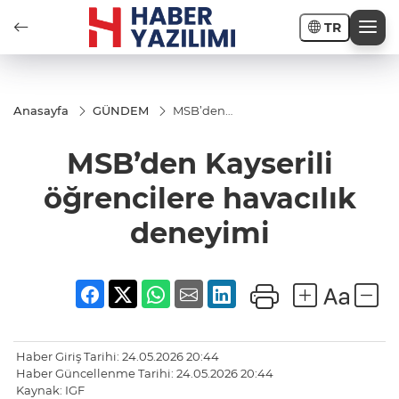
TR
Anasayfa
GÜNDEM
MSB’den
Kayserili
öğrencilere
MSB’den Kayserili
havacılık
deneyimi
öğrencilere havacılık
deneyimi
Haber Giriş Tarihi: 24.05.2026 20:44
Haber Güncellenme Tarihi: 24.05.2026 20:44
Kaynak: IGF