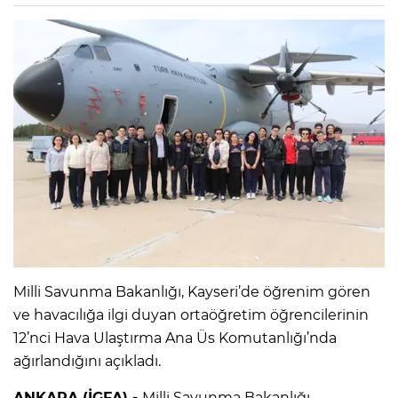
Milli Savunma Bakanlığı, Kayseri’de öğrenim gören
ve havacılığa ilgi duyan ortaöğretim öğrencilerinin
12’nci Hava Ulaştırma Ana Üs Komutanlığı’nda
ağırlandığını açıkladı.
ANKARA (İGFA) -
Milli Savunma Bakanlığı,