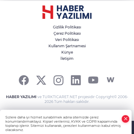
Gizlilik Politikası
Çerez Politikası
Veri Politikası
Kullanım Şartnamesi
Künye
İletişim
HABER YAZILIMI
ve TURKTICARET.NET projesidir Copyright© 2006-
2026 Tüm hakları saklıdır.
Sizlere daha iyi hizmet sunabilmek adına sitemizde çerez
konumlandırmaktayız. Kişisel verileriniz, KVKK ve GDPR kapsamında
toplanıp işlenir. Sitemizi kullanarak, çerezleri kullanmamızı kabul etmiş
olacaksınız.