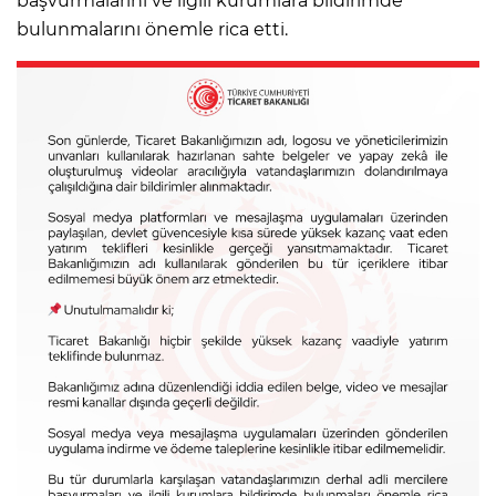
başvurmalarını ve ilgili kurumlara bildirimde
bulunmalarını önemle rica etti.