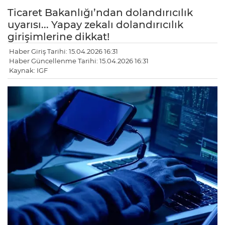
Ticaret Bakanlığı’ndan dolandırıcılık
uyarısı... Yapay zekalı dolandırıcılık
girişimlerine dikkat!
Haber Giriş Tarihi: 15.04.2026 16:31
Haber Güncellenme Tarihi: 15.04.2026 16:31
Kaynak: IGF