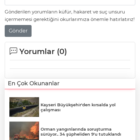
Gönderilen yorumların küfür, hakaret ve suç unsuru
içermemesi gerektiğini okurlarımıza önemle hatırlatırız!
Gönder
Yorumlar (
0
)
En Çok Okunanlar
Kayseri Büyükşehir'den kırsalda yol
çalışması
Orman yangınlarında soruşturma
sürüyor.. 34 şüpheliden 9'u tutuklandı