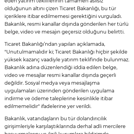
eden yatırım tekliflerinin tamamen asılsız
olduğunun altını çizen Ticaret Bakanlığı, bu tür
içeriklere itibar edilmemesi gerektiğini vurguladı.
Bakanlık, resmi kanallar dışında gönderilen her türlü
belge, video ve mesajın geçersiz olduğunu belirtti.
Ticaret Bakanlığı’ndan yapılan açıklamada,
"Unutulmamalıdır ki; Ticaret Bakanlığı hiçbir şekilde
yüksek kazanç vaadiyle yatırım teklifinde bulunmaz.
Bakanlık adına düzenlendiği iddia edilen belge,
video ve mesajlar resmi kanallar dışında geçerli
değildir. Sosyal medya veya mesajlaşma
uygulamaları üzerinden gönderilen uygulama
indirme ve ödeme taleplerine kesinlikle itibar
edilmemelidir" ifadelerine yer verildi.
Bakanlık, vatandaşların bu tür dolandırıcılık
girişimleriyle karşılaştıklarında derhal adli mercilere