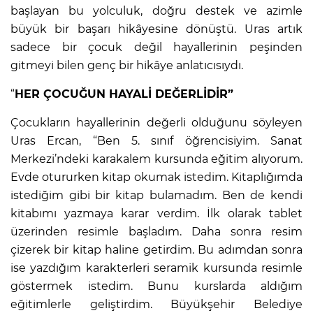
başlayan bu yolculuk, doğru destek ve azimle
büyük bir başarı hikâyesine dönüştü. Uras artık
sadece bir çocuk değil hayallerinin peşinden
gitmeyi bilen genç bir hikâye anlatıcısıydı.
“
HER ÇOCUĞUN HAYALİ DEĞERLİDİR”
Çocukların hayallerinin değerli olduğunu söyleyen
Uras Ercan, “Ben 5. sınıf öğrencisiyim. Sanat
Merkezi’ndeki karakalem kursunda eğitim alıyorum.
Evde otururken kitap okumak istedim. Kitaplığımda
istediğim gibi bir kitap bulamadım. Ben de kendi
kitabımı yazmaya karar verdim. İlk olarak tablet
üzerinden resimle başladım. Daha sonra resim
çizerek bir kitap haline getirdim. Bu adımdan sonra
ise yazdığım karakterleri seramik kursunda resimle
göstermek istedim. Bunu kurslarda aldığım
eğitimlerle geliştirdim. Büyükşehir Belediye