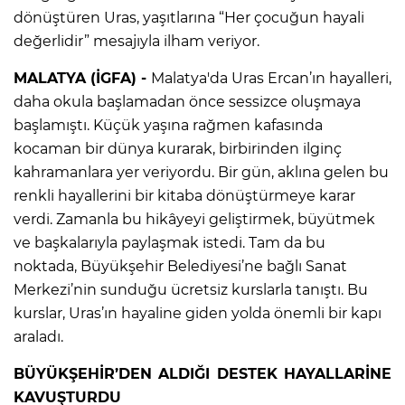
dönüştüren Uras, yaşıtlarına “Her çocuğun hayali
değerlidir” mesajıyla ilham veriyor.
MALATYA (İGFA) -
Malatya'da Uras Ercan’ın hayalleri,
daha okula başlamadan önce sessizce oluşmaya
başlamıştı. Küçük yaşına rağmen kafasında
kocaman bir dünya kurarak, birbirinden ilginç
kahramanlara yer veriyordu. Bir gün, aklına gelen bu
renkli hayallerini bir kitaba dönüştürmeye karar
verdi. Zamanla bu hikâyeyi geliştirmek, büyütmek
ve başkalarıyla paylaşmak istedi. Tam da bu
noktada, Büyükşehir Belediyesi’ne bağlı Sanat
Merkezi’nin sunduğu ücretsiz kurslarla tanıştı. Bu
kurslar, Uras’ın hayaline giden yolda önemli bir kapı
araladı.
BÜYÜKŞEHİR’DEN ALDIĞI DESTEK HAYALLARİNE
KAVUŞTURDU