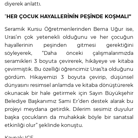
diyerek anlattı.
“
HER ÇOCUK HAYALLERİNİN PEŞİNDE KOŞMALI”
Seramik Kursu Öğretmenlerinden Berna Uğur ise,
Uras’ın çok yetenekli olduğunu ve her çocuğun
hayallerinin peşinden gitmesi gerektiğini
söyleyerek, “Daha önceki çalışmalarımızda
seramikleri 3 boyuta çevirerek, hikâyeye ve kitaba
çevirmiştik. Bu özelliği öğrencimiz Uras’ta olduğunu
gördüm. Hikayemizi 3 boyuta çevirip, düşünsel
dünyasını resimsel anlamda ve kitaba dönüştürerek
okunacak bir hale getirmek için Sayın Büyükşehir
Belediye Başkanımız Sami Er’den destek alarak bu
projeyi meydana getirdik. Dilerim sesimiz duyulur
başka çocukların da muhakkak böyle bir sanatsal
etkinliği olur” şeklinde konuştu.
Kaynak: IGF