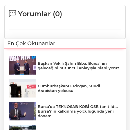
Yorumlar (
0
)
En Çok Okunanlar
Başkan Vekili Şahin Biba: Bursa'nın
geleceğini bütüncül anlayışla planlıyoruz
Cumhurbaşkanı Erdoğan, Suudi
Arabistan yolcusu
Bursa’da TEKNOSAB KOBİ OSB tanıtıldı...
Bursa’nın kalkınma yolculuğunda yeni
dönem