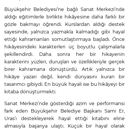
Büyükşehir Belediyesi’ne bağlı Sanat Merkezi’nde
aldığı eğitimlerle birlikte hikâyesine daha farklı bir
gözle bakmayı öğrendi. Kurslardan aldığı destek
sayesinde, yalnızca yazmakla kalmadığı gibi hayal
ettiği kahramanları somutlaştırmaya başladı. Önce
hikâyesindeki karakterleri üç boyutlu çalışmalarla
şekillendirdi. Daha sonra her bir hikayenin
karakterini yüzleri, duruşları ve özellikleriyle gerçek
birer kahramana dönüştürdü. Artık yalnızca bir
hikâye yazarı değil, kendi dünyasını kuran bir
tasarımcı gibiydi. En büyük hayali ise bu hikâyeyi bir
kitaba dönüştürmekti.
Sanat Merkezi’nde gösterdiği azim ve performansı
fark eden Büyükşehir Belediye Başkanı Sami Er,
Uras’ı destekleyerek hayal ettiği kitabını eline
almasıyla başarıya ulaştı. Küçük bir hayal olarak