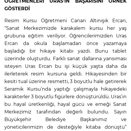
ÖĞRETMENLERİ URAS’IN BAŞARISINI ÖRNEK
GÖSTERDİ
Resim Kursu Öğretmeni Canan Altınışık Ercan,
“Sanat Merkezimizde karakalem kursu her yaş
grubuna eğitim veriliyor. Öğrencilerimizden Uras
Ercan da okula başlamadan önce yazamaya
başladığı bir hikaye kitabı yazdı. Bunu tablet
üzerinde oluşturdu. Farklı sanat dallarına yansıması
isteyen Uras Ercan bu işi küçük yaşta daha da
ilerleterek resim kursuna geldi. Hikayesinden bir
kesiti tual üzerine resmetti, 3 boyutlu hale getirerek
Seramik Kursu’nda yaptığı çalışmayla hikayedeki
karakterler 3 boyutlu figürlere dönüştürüldü. Uras’ın
bu hayal üretkenliği, hayal gücü ve emeği Sanat
Merkezimiz tarafından değerli bulundu. Sayın
Büyükşehir Belediye Başkanımız ve
yöneticilerimizin de desteğiyle kitaba dönüştü”