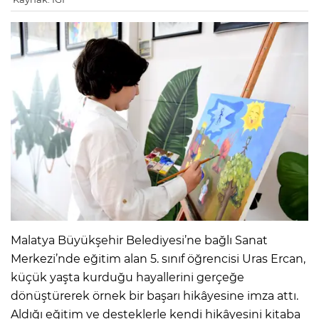
Malatya Büyükşehir Belediyesi’ne bağlı Sanat
Merkezi’nde eğitim alan 5. sınıf öğrencisi Uras Ercan,
küçük yaşta kurduğu hayallerini gerçeğe
dönüştürerek örnek bir başarı hikâyesine imza attı.
Aldığı eğitim ve desteklerle kendi hikâyesini kitaba