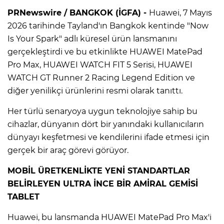
PRNewswire / BANGKOK (İGFA) -
Huawei, 7 Mayıs
2026 tarihinde Tayland'ın Bangkok kentinde "Now
Is Your Spark" adlı küresel ürün lansmanını
gerçekleştirdi ve bu etkinlikte HUAWEI MatePad
Pro Max, HUAWEI WATCH FIT 5 Serisi, HUAWEI
WATCH GT Runner 2 Racing Legend Edition ve
diğer yenilikçi ürünlerini resmi olarak tanıttı.
Her türlü senaryoya uygun teknolojiye sahip bu
cihazlar, dünyanın dört bir yanındaki kullanıcıların
dünyayı keşfetmesi ve kendilerini ifade etmesi için
gerçek bir araç görevi görüyor.
MOBİL ÜRETKENLİKTE YENİ STANDARTLAR
BELİRLEYEN ULTRA İNCE BİR AMİRAL GEMİSİ
TABLET
Huawei, bu lansmanda HUAWEI MatePad Pro Max'i