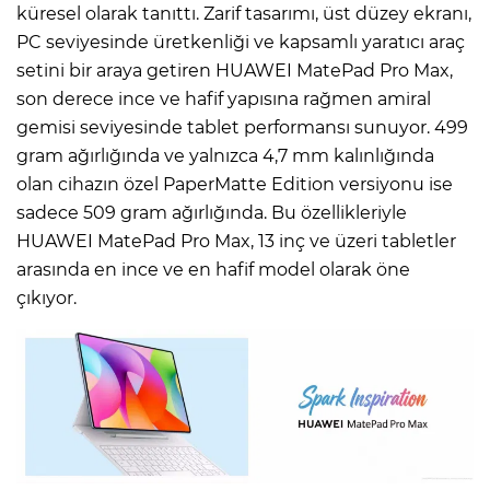
küresel olarak tanıttı. Zarif tasarımı, üst düzey ekranı,
PC seviyesinde üretkenliği ve kapsamlı yaratıcı araç
setini bir araya getiren HUAWEI MatePad Pro Max,
son derece ince ve hafif yapısına rağmen amiral
gemisi seviyesinde tablet performansı sunuyor. 499
gram ağırlığında ve yalnızca 4,7 mm kalınlığında
olan cihazın özel PaperMatte Edition versiyonu ise
sadece 509 gram ağırlığında. Bu özellikleriyle
HUAWEI MatePad Pro Max, 13 inç ve üzeri tabletler
arasında en ince ve en hafif model olarak öne
çıkıyor.