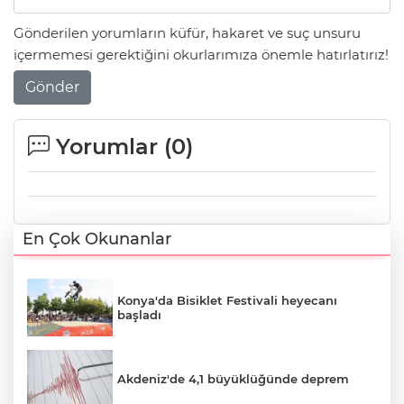
Gönderilen yorumların küfür, hakaret ve suç unsuru
içermemesi gerektiğini okurlarımıza önemle hatırlatırız!
Gönder
Yorumlar (
0
)
En Çok Okunanlar
Konya'da Bisiklet Festivali heyecanı
başladı
Akdeniz'de 4,1 büyüklüğünde deprem