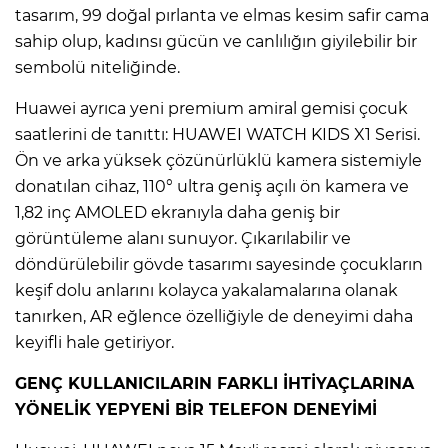
tasarım, 99 doğal pırlanta ve elmas kesim safir cama
sahip olup, kadınsı gücün ve canlılığın giyilebilir bir
sembolü niteliğinde.
Huawei ayrıca yeni premium amiral gemisi çocuk
saatlerini de tanıttı: HUAWEI WATCH KIDS X1 Serisi.
Ön ve arka yüksek çözünürlüklü kamera sistemiyle
donatılan cihaz, 110° ultra geniş açılı ön kamera ve
1,82 inç AMOLED ekranıyla daha geniş bir
görüntüleme alanı sunuyor. Çıkarılabilir ve
döndürülebilir gövde tasarımı sayesinde çocukların
keşif dolu anlarını kolayca yakalamalarına olanak
tanırken, AR eğlence özelliğiyle de deneyimi daha
keyifli hale getiriyor.
GENÇ KULLANICILARIN FARKLI İHTİYAÇLARINA
YÖNELİK YEPYENİ BİR TELEFON DENEYİMİ