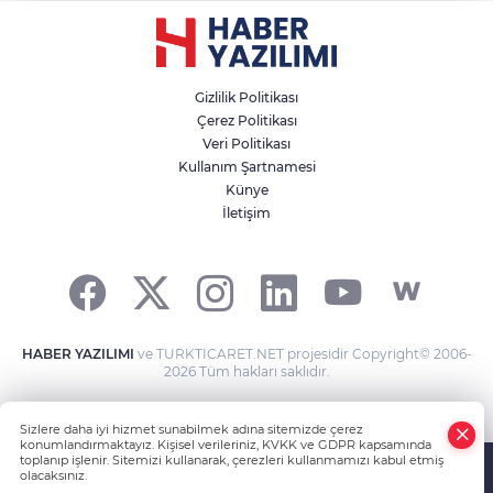
Gizlilik Politikası
Çerez Politikası
Veri Politikası
Kullanım Şartnamesi
Künye
İletişim
HABER YAZILIMI
ve TURKTICARET.NET projesidir Copyright© 2006-
2026 Tüm hakları saklıdır.
Sizlere daha iyi hizmet sunabilmek adına sitemizde çerez
konumlandırmaktayız. Kişisel verileriniz, KVKK ve GDPR kapsamında
toplanıp işlenir. Sitemizi kullanarak, çerezleri kullanmamızı kabul etmiş
olacaksınız.