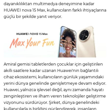
dayanıklılıktan multimedya deneyimine kadar
HUAWEI nova 15 Max, kullanıcıların farklı ihtiyaçlarına
güçlü bir şekilde yanıt veriyor.
Amiral gemisi tabletlerden çocuklar için geliştirilen
akıllı saatlere kadar uzanan Huawei'nin bağlantılı
cihaz ekosistemi, kullanıcıların günlük yaşamındaki
yerini dünya genelinde genişletmeye devam ediyor.
Huawei, yalnızca işlevsel değil, aynı zamanda hayatı
zenginleştiren ve ilham veren teknolojiler geliştirme
vizyonunu sürdürüyor. Şirket, dünya genelindeki
kullanıcılarla iş birliğini güçlendirerek, insanların