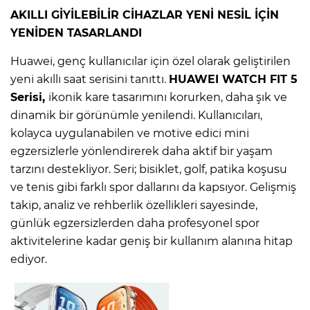
AKILLI GİYİLEBİLİR CİHAZLAR YENİ NESİL İÇİN
YENİDEN TASARLANDI
Huawei, genç kullanıcılar için özel olarak geliştirilen
yeni akıllı saat serisini tanıttı.
HUAWEI WATCH FIT 5
Serisi,
ikonik kare tasarımını korurken, daha şık ve
dinamik bir görünümle yenilendi. Kullanıcıları,
kolayca uygulanabilen ve motive edici mini
egzersizlerle yönlendirerek daha aktif bir yaşam
tarzını destekliyor. Seri; bisiklet, golf, patika koşusu
ve tenis gibi farklı spor dallarını da kapsıyor. Gelişmiş
takip, analiz ve rehberlik özellikleri sayesinde,
günlük egzersizlerden daha profesyonel spor
aktivitelerine kadar geniş bir kullanım alanına hitap
ediyor.