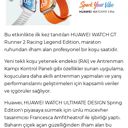
Bu etkinlikte ilk kez tanıtılan HUAWEI WATCH GT
Runner 2 Racing Legend Edition, maraton
ruhundan ilham alan profesyonel bir koşu saatidir.
Yeni tekli koşu yetenek endeksi (RAI) ve Antrenman
Kampı Kontrol Paneli gibi özellikler sunan uygulama,
koşuculara daha akıllı antrenman yapmaları ve yarış
performanslarını geliştirmeleri için kapsamlı veriler
ve içgörüler sağlıyor.
Huawei, HUAWEI WATCH ULTIMATE DESIGN Spring
Edition'ı piyasaya sürmek için ünlü mücevher
tasarımcısı Francesca Amfitheatrof ile işbirliği yaptı.
Baharın çiçek açan güzelliğinden ilham alan bu