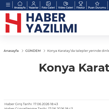
Anasayfa
Yazarlar
Foto Galeri
Video Galeri
Fikstür
Puan Durumu
Anasayfa
GÜNDEM
Konya Karatay’da talepler yerinde dinl
Konya Karat
Haber Giriş Tarihi: 17.06.2026 18:43
Haber Güncellenme Tarihi: 17.06.2026 18:43