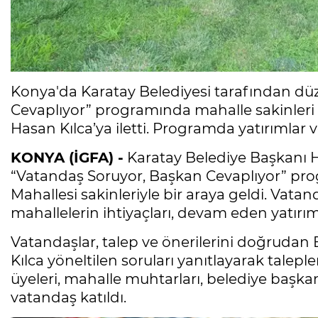
Konya'da Karatay Belediyesi tarafından d
Cevaplıyor” programında mahalle sakinleri
Hasan Kılca’ya iletti. Programda yatırımlar ve
KONYA (İGFA) -
Karatay Belediye Başkanı H
“Vatandaş Soruyor, Başkan Cevaplıyor” pr
Mahallesi sakinleriyle bir araya geldi. Vat
mahallelerin ihtiyaçları, devam eden yatırım
Vatandaşlar, talep ve önerilerini doğrudan 
Kılca yöneltilen soruları yanıtlayarak talepl
üyeleri, mahalle muhtarları, belediye başkan
vatandaş katıldı.