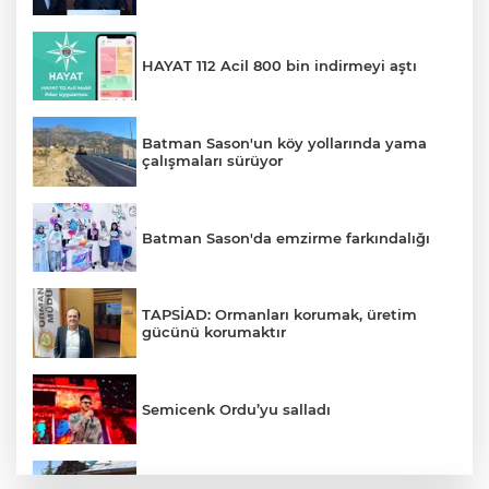
HAYAT 112 Acil 800 bin indirmeyi aştı
Batman Sason'un köy yollarında yama
çalışmaları sürüyor
Batman Sason'da emzirme farkındalığı
TAPSİAD: Ormanları korumak, üretim
gücünü korumaktır
Semicenk Ordu’yu salladı
Konya’da gençler yaz okulunda şehri