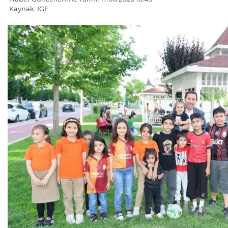
Kaynak: IGF