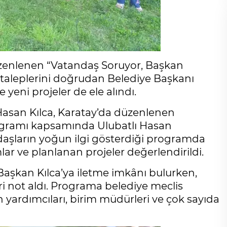
üzenlenen “Vatandaş Soruyor, Başkan
 taleplerini doğrudan Belediye Başkanı
 yeni projeler de ele alındı.
asan Kılca, Karatay’da düzenlenen
ogramı kapsamında Ulubatlı Hasan
andaşların yoğun ilgi gösterdiği programda
lar ve planlanan projeler değerlendirildi.
Başkan Kılca’ya iletme imkânı bulurken,
eri not aldı. Programa belediye meclis
 yardımcıları, birim müdürleri ve çok sayıda