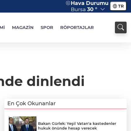
Hava Durumu
TR
Bursa
30 °
Mİ
MAGAZİN
SPOR
RÖPORTAJLAR
nde dinlendi
En Çok Okunanlar
Bakan Gürlek: Yeşil Vatan'a kastedenler
hukuk önünde hesap verecek