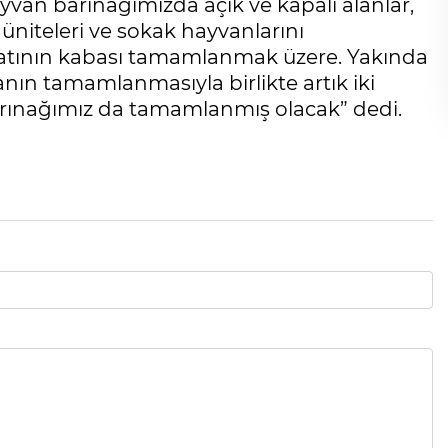
yvan barınağımızda açık ve kapalı alanlar,
üniteleri ve sokak hayvanlarını
İnşaatının kabası tamamlanmak üzere. Yakında
anın tamamlanmasıyla birlikte artık iki
arınağımız da tamamlanmış olacak” dedi.