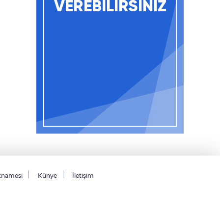
tnamesi
Künye
İletişim