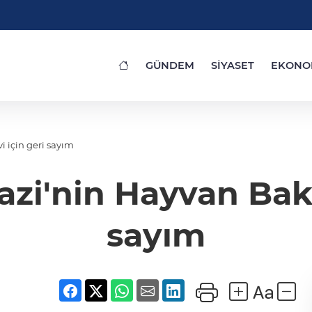
GÜNDEM
SİYASET
EKONO
 için geri sayım
azi'nin Hayvan Bakı
sayım