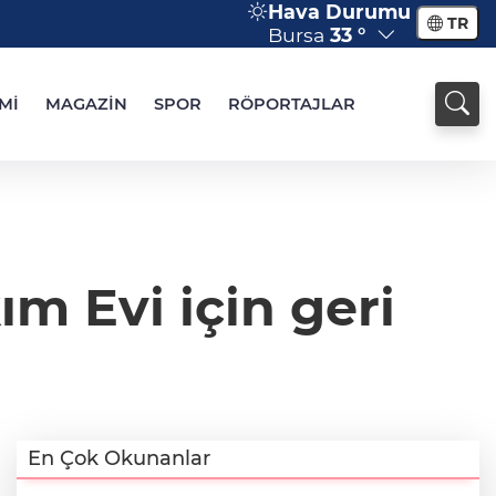
Hava Durumu
TR
Bursa
33 °
Mİ
MAGAZİN
SPOR
RÖPORTAJLAR
m Evi için geri
En Çok Okunanlar