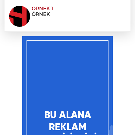
ÖRNEK 1
ÖRNEK