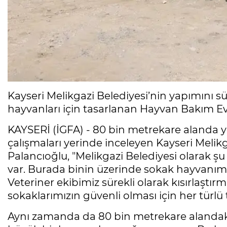
Kayseri Melikgazi Belediyesi’nin yapımını s
hayvanları için tasarlanan Hayvan Bakım Evi
KAYSERİ (İGFA) - 80 bin metrekare alanda 
çalışmaları yerinde inceleyen Kayseri Melik
Palancıoğlu, "Melikgazi Belediyesi olarak şu
var. Burada binin üzerinde sokak hayvanımız
Veteriner ekibimiz sürekli olarak kısırlaştırm
sokaklarımızın güvenli olması için her türlü t
Aynı zamanda da 80 bin metrekare alandak