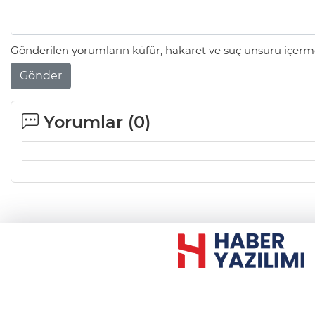
Gönderilen yorumların küfür, hakaret ve suç unsuru içerme
Gönder
Yorumlar (
0
)