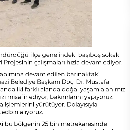
ürdürdüğü, ilçe genelindeki başıboş sokak
 Projesinin çalışmaları hızla devam ediyor.
yapımına devam edilen barınaktaki
gazi Belediye Başkanı Doç. Dr. Mustafa
 anda iki farklı alanda doğal yaşam alanımız
ı misafir ediyor, bakımlarını yapıyoruz.
a işlemlerini yürütüyor. Dolayısıyla
edbiri alıyoruz.
i bu bölgenin 25 bin metrekaresinde