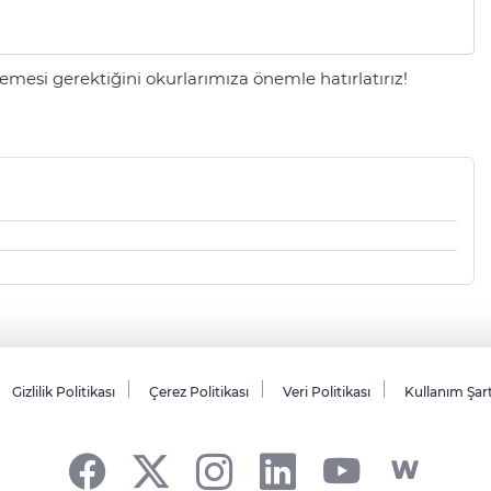
mesi gerektiğini okurlarımıza önemle hatırlatırız!
Gizlilik Politikası
Çerez Politikası
Veri Politikası
Kullanım Şar