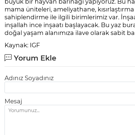
büyük bir hayvan barınağı yapıyoruz. Bu ha
mama üniteleri, ameliyathane, kısırlaştırma 
sahiplendirme ile ilgili birimlerimiz var. 
inşallah ince inşaatı başlayacak. Bu yaz bur
doğal yaşam alanımıza ilave olarak sabit b
Kaynak: IGF
Yorum Ekle
Adınız Soyadınız
Mesaj