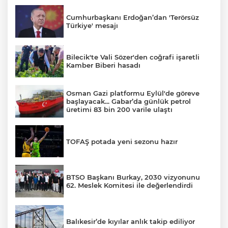
Cumhurbaşkanı Erdoğan’dan 'Terörsüz
Türkiye' mesajı
Bilecik'te Vali Sözer'den coğrafi işaretli
Kamber Biberi hasadı
Osman Gazi platformu Eylül'de göreve
başlayacak... Gabar’da günlük petrol
üretimi 83 bin 200 varile ulaştı
TOFAŞ potada yeni sezonu hazır
BTSO Başkanı Burkay, 2030 vizyonunu
62. Meslek Komitesi ile değerlendirdi
Balıkesir’de kıyılar anlık takip ediliyor