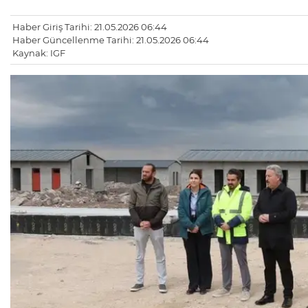
Haber Giriş Tarihi: 21.05.2026 06:44
Haber Güncellenme Tarihi: 21.05.2026 06:44
Kaynak: IGF