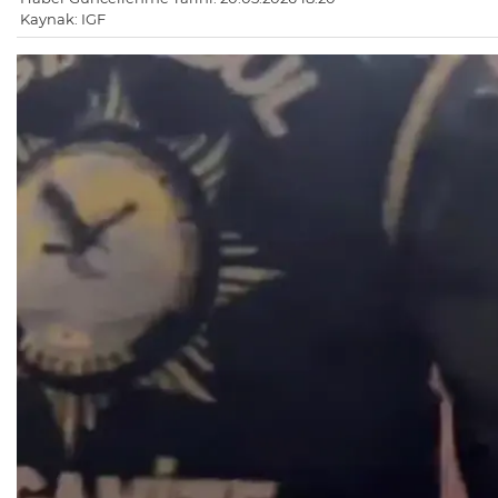
Kaynak: IGF