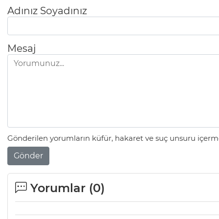
Adınız Soyadınız
Mesaj
Gönderilen yorumların küfür, hakaret ve suç unsuru içerme
Gönder
Yorumlar (
0
)