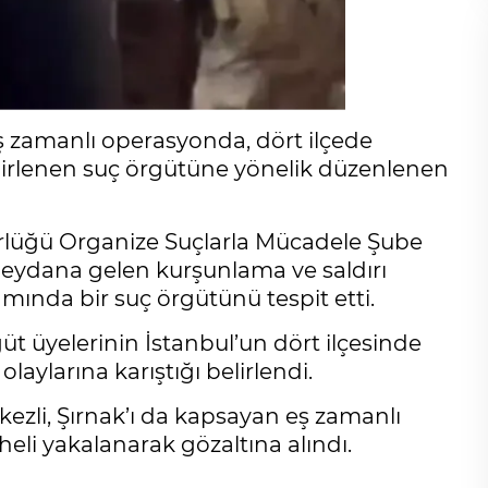
ş zamanlı operasyonda, dört ilçede
belirlenen suç örgütüne yönelik düzenlenen
lüğü Organize Suçlarla Mücadele Şube
 meydana gelen kurşunlama ve saldırı
amında bir suç örgütünü tespit etti.
üt üyelerinin İstanbul’un dört ilçesinde
olaylarına karıştığı belirlendi.
kezli, Şırnak’ı da kapsayan eş zamanlı
li yakalanarak gözaltına alındı.