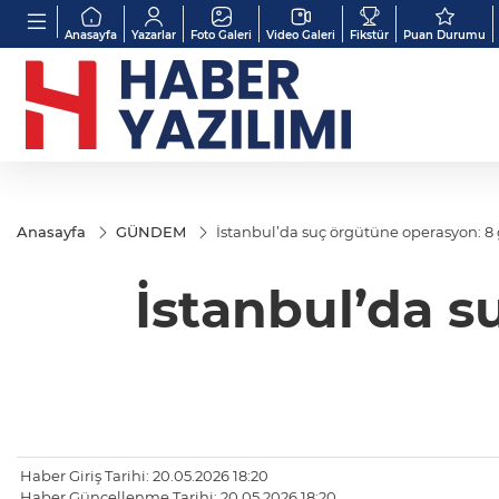
Anasayfa
Yazarlar
Foto Galeri
Video Galeri
Fikstür
Puan Durumu
Anasayfa
GÜNDEM
İstanbul’da suç örgütüne operasyon: 8 
İstanbul’da s
Haber Giriş Tarihi: 20.05.2026 18:20
Haber Güncellenme Tarihi: 20.05.2026 18:20