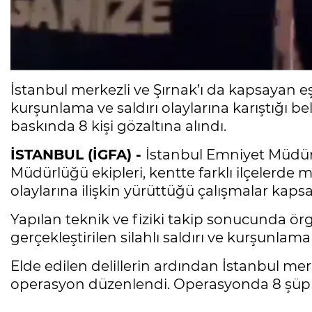
İstanbul merkezli ve Şırnak’ı da kapsayan e
kurşunlama ve saldırı olaylarına karıştığı 
baskında 8 kişi gözaltına alındı.
İSTANBUL (İGFA) -
İstanbul Emniyet Müdür
Müdürlüğü ekipleri, kentte farklı ilçelerde
olaylarına ilişkin yürüttüğü çalışmalar kaps
Yapılan teknik ve fiziki takip sonucunda örg
gerçekleştirilen silahlı saldırı ve kurşunlama 
Elde edilen delillerin ardından İstanbul mer
operasyon düzenlendi. Operasyonda 8 şüphe