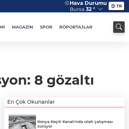
Hava Durumu
TR
Bursa
32 °
Mİ
MAGAZİN
SPOR
RÖPORTAJLAR
yon: 8 gözaltı
En Çok Okunanlar
Konya Keçili Kanalı'nda ıslah çalışması
sürüyor