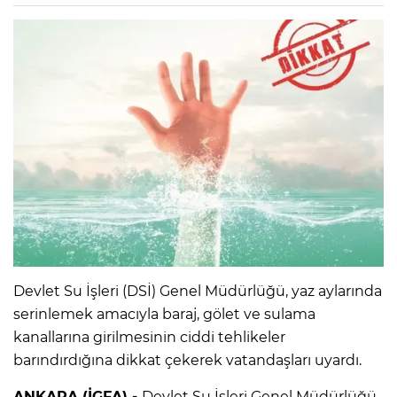
Devlet Su İşleri (DSİ) Genel Müdürlüğü, yaz aylarında
serinlemek amacıyla baraj, gölet ve sulama
kanallarına girilmesinin ciddi tehlikeler
barındırdığına dikkat çekerek vatandaşları uyardı.
ANKARA (İGFA) -
Devlet Su İşleri Genel Müdürlüğü