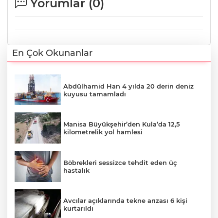
Yorumlar (
0
)
En Çok Okunanlar
Abdülhamid Han 4 yılda 20 derin deniz
kuyusu tamamladı
Manisa Büyükşehir’den Kula’da 12,5
kilometrelik yol hamlesi
Böbrekleri sessizce tehdit eden üç
hastalık
Avcılar açıklarında tekne arızası 6 kişi
kurtarıldı