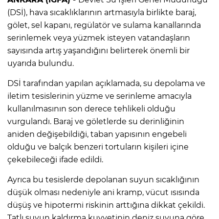
(DSİ), hava sıcaklıklarının artmasıyla birlikte baraj,
gölet, sel kapanı, regülatör ve sulama kanallarında
serinlemek veya yüzmek isteyen vatandaşların
sayısında artış yaşandığını belirterek önemli bir
uyarıda bulundu.
DSİ tarafından yapılan açıklamada, su depolama ve
iletim tesislerinin yüzme ve serinleme amacıyla
kullanılmasının son derece tehlikeli olduğu
vurgulandı. Baraj ve göletlerde su derinliğinin
aniden değişebildiği, taban yapısının engebeli
olduğu ve balçık benzeri tortuların kişileri içine
çekebileceği ifade edildi.
Ayrıca bu tesislerde depolanan suyun sıcaklığının
düşük olması nedeniyle ani kramp, vücut ısısında
düşüş ve hipotermi riskinin arttığına dikkat çekildi.
Tatlı suyun kaldırma kuvvetinin deniz suyuna göre