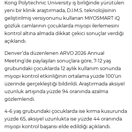
Kong Polytechnic University iş birliğinde yürütülen
yeni bir klinik araştırmada, D.I.M.S. teknolojisinin
geliştirilmiş versiyonunu kullanan MiYOSMART iQ
gözlük camlarının çocuklarda miyopi ilerlemesini
kontrol altına almada dikkat çekici sonuçlar verdiği
açıklandı.
Denver’da düzenlenen ARVO 2026 Annual
Meeting’de paylaşılan sonuçlara göre, 7-12 yaş
grubundaki çocuklarda 12 aylık kullanım sonunda
miyopi kontrol etkinliğinin ortalama yüzde 100’ün
üzerinde gerçekleştiği bildirildi. Araştırmada aksiyel
uzunluk artışında yüzde 94 oranında azalma
gözlemlendi.
4-6 yaş grubundaki çocuklarda ise kırma kusurunda
yüzde 65, aksiyel uzunlukta ise yüzde 44 oranında
miyopi kontrol başarısı elde edildiği açıklandı.