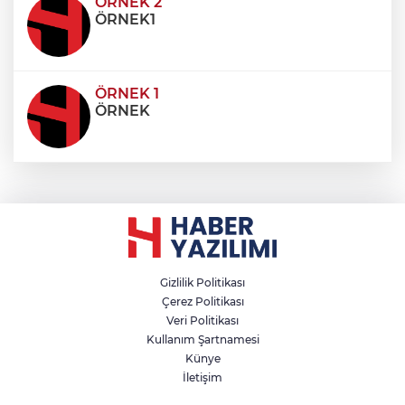
condimentum eros et, faucibus sapien. Praese
ÖRNEK 2
ÖRNEK1
ÖRNEK 1
ÖRNEK
Gizlilik Politikası
Çerez Politikası
Veri Politikası
Kullanım Şartnamesi
Künye
İletişim