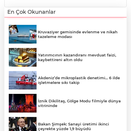
En Çok Okunanlar
Kruvaziyer gemisinde evlenme ve nikah
tazeleme modası
Yatırımcının kazandıranı mevduat faizi,
kaybettireni altın oldu
Akdeniz’de mikroplastik denetimi... 6 ilde
işletmelere sıkı takip
İznik Dikilitaş, Gölge Modu filmiyle ‎dünya
vitrininde
Bakan Şimşek: Sanayi üretimi ikinci
çeyrekte yüzde 1,9 büyüdü