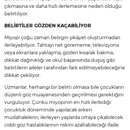
çıkmasına ve daha hızlı ilerlemesine neden olduğu
belirtiliyor.
BELİRTİLER GÖZDEN KAÇABİLİYOR
Miyopi çoğu zaman belirgin şikâyet oluşturmadan
ilerleyebiliyor. Tahtayı net görememe, televizyona
veya ekranlara yaklaşma, gözleri kısarak bakma,
dikkat dağınıklığı ve okul başarısında düşüş gibi
belirtilerin aileler tarafından fark edilmeyebileceğine
dikkat çekiliyor.
Uzmanlar, herhangi bir belirti olmasa bile çocukların
düzenli göz muayenesinden geçirilmesi gerektiğini
vurguluyor. Çünkü miyopinin en hızlı ilerlediği
çocukluk döneminde yapılacak erken
müdahalelerin, ilerleyen yaşlarda ortaya çıkabilecek
ciddi göz hastalıklarının riskini azaltabileceği ifade