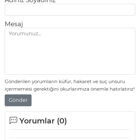
Adınız Soyadınız
Mesaj
Gönderilen yorumların küfür, hakaret ve suç unsuru
içermemesi gerektiğini okurlarımıza önemle hatırlatırız!
Gönder
Yorumlar (
0
)