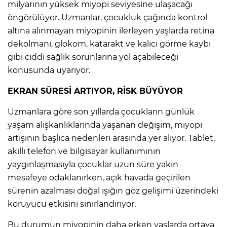
milyarının yüksek miyopi seviyesine ulaşacağı
öngörülüyor. Uzmanlar, çocukluk çağında kontrol
altına alınmayan miyopinin ilerleyen yaşlarda retina
dekolmanı, glokom, katarakt ve kalıcı görme kaybı
gibi ciddi sağlık sorunlarına yol açabileceği
konusunda uyarıyor.
EKRAN SÜRESİ ARTIYOR, RİSK BÜYÜYOR
Uzmanlara göre son yıllarda çocukların günlük
yaşam alışkanlıklarında yaşanan değişim, miyopi
artışının başlıca nedenleri arasında yer alıyor. Tablet,
akıllı telefon ve bilgisayar kullanımının
yaygınlaşmasıyla çocuklar uzun süre yakın
mesafeye odaklanırken, açık havada geçirilen
sürenin azalması doğal ışığın göz gelişimi üzerindeki
koruyucu etkisini sınırlandırıyor.
Bu durumun miyopinin daha erken yaşlarda ortaya