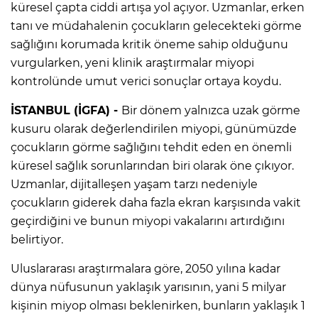
küresel çapta ciddi artışa yol açıyor. Uzmanlar, erken
tanı ve müdahalenin çocukların gelecekteki görme
sağlığını korumada kritik öneme sahip olduğunu
vurgularken, yeni klinik araştırmalar miyopi
kontrolünde umut verici sonuçlar ortaya koydu.
İSTANBUL (İGFA) -
Bir dönem yalnızca uzak görme
kusuru olarak değerlendirilen miyopi, günümüzde
çocukların görme sağlığını tehdit eden en önemli
küresel sağlık sorunlarından biri olarak öne çıkıyor.
Uzmanlar, dijitalleşen yaşam tarzı nedeniyle
çocukların giderek daha fazla ekran karşısında vakit
geçirdiğini ve bunun miyopi vakalarını artırdığını
belirtiyor.
Uluslararası araştırmalara göre, 2050 yılına kadar
dünya nüfusunun yaklaşık yarısının, yani 5 milyar
kişinin miyop olması beklenirken, bunların yaklaşık 1