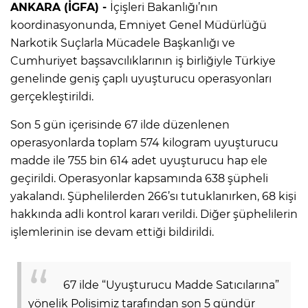
ANKARA (İGFA) -
İçişleri Bakanlığı’nın
koordinasyonunda, Emniyet Genel Müdürlüğü
Narkotik Suçlarla Mücadele Başkanlığı ve
Cumhuriyet başsavcılıklarının iş birliğiyle Türkiye
genelinde geniş çaplı uyuşturucu operasyonları
gerçekleştirildi.
Son 5 gün içerisinde 67 ilde düzenlenen
operasyonlarda toplam 574 kilogram uyuşturucu
madde ile 755 bin 614 adet uyuşturucu hap ele
geçirildi. Operasyonlar kapsamında 638 şüpheli
yakalandı. Şüphelilerden 266’sı tutuklanırken, 68 kişi
hakkında adli kontrol kararı verildi. Diğer şüphelilerin
işlemlerinin ise devam ettiği bildirildi.
67 ilde “Uyuşturucu Madde Satıcılarına”
yönelik Polisimiz tarafından son 5 gündür