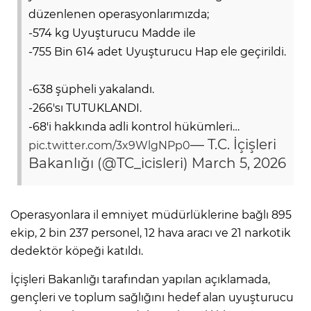
düzenlenen operasyonlarımızda;
-574 kg Uyuşturucu Madde ile
-755 Bin 614 adet Uyuşturucu Hap ele geçirildi.
-638 şüpheli yakalandı.
-266'sı TUTUKLANDI.
-68'i hakkında adli kontrol hükümleri…
— T.C. İçişleri
pic.twitter.com/3x9WlgNPp0
Bakanlığı (@TC_icisleri)
March 5, 2026
Operasyonlara il emniyet müdürlüklerine bağlı 895
ekip, 2 bin 237 personel, 12 hava aracı ve 21 narkotik
dedektör köpeği katıldı.
İçişleri Bakanlığı tarafından yapılan açıklamada,
gençleri ve toplum sağlığını hedef alan uyuşturucu