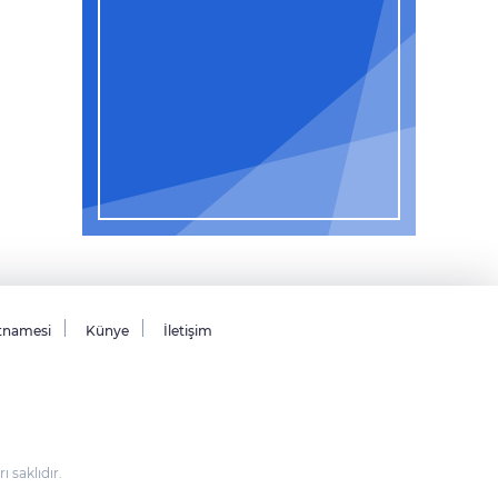
tnamesi
Künye
İletişim
saklıdır.