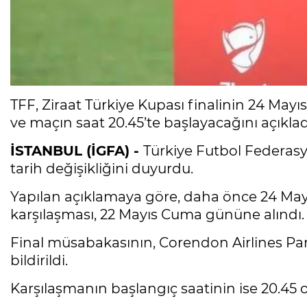
TFF, Ziraat Türkiye Kupası finalinin 24 Ma
ve maçın saat 20.45’te başlayacağını açıklad
İSTANBUL (İGFA) -
Türkiye Futbol Federasyo
tarih değişikliğini duyurdu.
Yapılan açıklamaya göre, daha önce 24 Mayı
karşılaşması, 22 Mayıs Cuma gününe alındı.
Final müsabakasının, Corendon Airlines P
bildirildi.
Karşılaşmanın başlangıç saatinin ise 20.45 ol