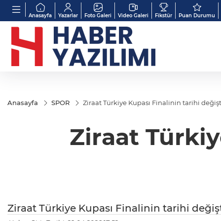
Anasayfa
Yazarlar
Foto Galeri
Video Galeri
Fikstür
Puan Durumu
Anasayfa
SPOR
Ziraat Türkiye Kupası Finalinin tarihi değişt
Ziraat Türkiy
Ziraat Türkiye Kupası Finalinin tarihi değişt