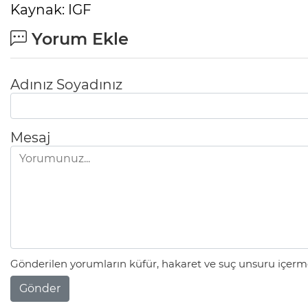
Kaynak: IGF
Yorum Ekle
Adınız Soyadınız
Mesaj
Gönderilen yorumların küfür, hakaret ve suç unsuru içerme
Gönder