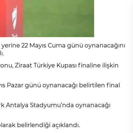
yıs yerine 22 Mayıs Cuma günü oynanacağını
ı.
nu, Ziraat Türkiye Kupası finaline ilişkin
s Pazar günü oynanacağı belirtilen final
ark Antalya Stadyumu’nda oynanacağı
arak belirlendiği açıklandı.