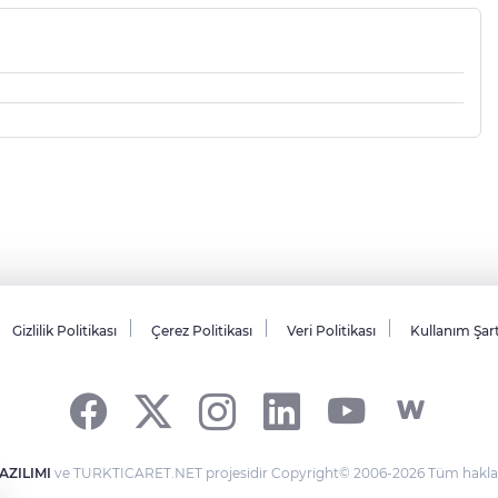
Gizlilik Politikası
Çerez Politikası
Veri Politikası
Kullanım Şar
AZILIMI
ve TURKTICARET.NET projesidir Copyright© 2006-2026 Tüm hakları 