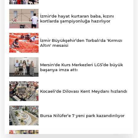
İzmir'de hayat kurtaran baba, kızını
kortlarda şampiyonluğa hazırlıyor
İzmir Büyükşehir’den Torbalı'da 'Kırmızı
Altın' mesaisi
Mersin'de Kurs Merkezleri LGS’de büyük
başarıya imza attı
Kocaeli'de Dilovası Kent Meydanı hızlandı
Bursa Nilüfer’e 7 yeni park kazandırılıyor
İzmir Güzelbahçe Zabıtası'ndan kapsamlı