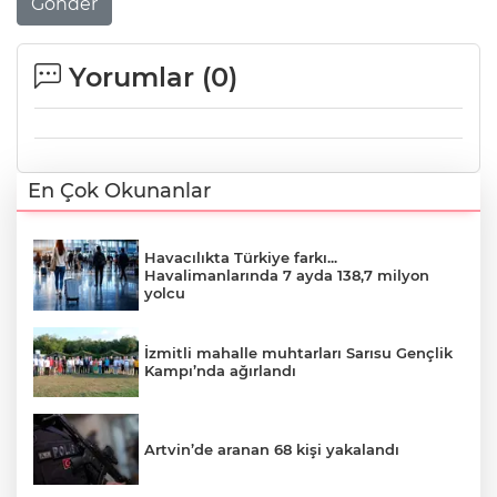
Gönder
Yorumlar (
0
)
En Çok Okunanlar
Havacılıkta Türkiye farkı...
Havalimanlarında 7 ayda 138,7 milyon
yolcu
İzmitli mahalle muhtarları Sarısu Gençlik
Kampı’nda ağırlandı
Artvin’de aranan 68 kişi yakalandı