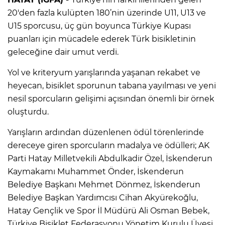
20'den fazla kulüpten 180’nin üzerinde U11, U13 ve
U15 sporcusu, üç gün boyunca Türkiye Kupası
puanları için mücadele ederek Türk bisikletinin
geleceğine dair umut verdi.
Yol ve kriteryum yarışlarında yaşanan rekabet ve
heyecan, bisiklet sporunun tabana yayılması ve yeni
nesil sporcuların gelişimi açısından önemli bir örnek
oluşturdu.
Yarışların ardından düzenlenen ödül törenlerinde
dereceye giren sporcuların madalya ve ödülleri; AK
Parti Hatay Milletvekili Abdulkadir Özel, İskenderun
Kaymakamı Muhammet Önder, İskenderun
Belediye Başkanı Mehmet Dönmez, İskenderun
Belediye Başkan Yardımcısı Cihan Akyürekoğlu,
Hatay Gençlik ve Spor İl Müdürü Ali Osman Bebek,
Türkiye Bisiklet Federasyonu Yönetim Kurulu Üyesi