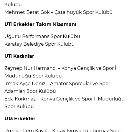
Kulübü
Mehmet Berat Gök – Çatalhüyük Spor Kulübü
U11 Erkekler Takım Klasmanı
Uğurlu Performans Spor Kulübü
Karatay Belediye Spor Kulübü
U11 Kadınlar
Zeynep Nur Harmancı – Konya Gençlik ve Spor İl
Müdürlüğü Spor Kulübü
Irmak Ayşe Deniz – Amatör Sporcular ve Spor
Adamları Spor Kulübü
Eda Korkmaz – Konya Gençlik ve Spor İl Müdürlüğü
Spor Kulübü
U13 Erkekler
Rüzgar Cem Kaval – Koray Kimya Lüleburgaz Spor