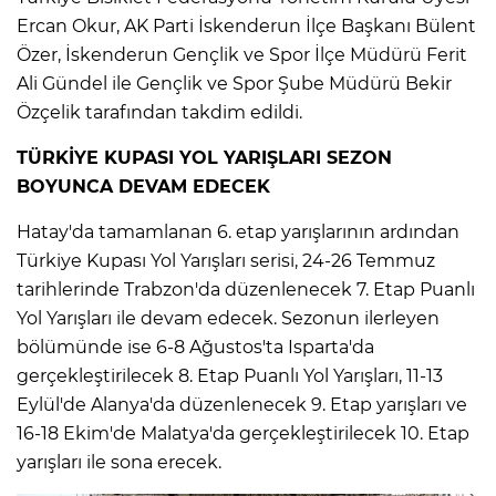
Ercan Okur, AK Parti İskenderun İlçe Başkanı Bülent
Özer, İskenderun Gençlik ve Spor İlçe Müdürü Ferit
Ali Gündel ile Gençlik ve Spor Şube Müdürü Bekir
Özçelik tarafından takdim edildi.
TÜRKİYE KUPASI YOL YARIŞLARI SEZON
BOYUNCA DEVAM EDECEK
Hatay'da tamamlanan 6. etap yarışlarının ardından
Türkiye Kupası Yol Yarışları serisi, 24-26 Temmuz
tarihlerinde Trabzon'da düzenlenecek 7. Etap Puanlı
Yol Yarışları ile devam edecek. Sezonun ilerleyen
bölümünde ise 6-8 Ağustos'ta Isparta'da
gerçekleştirilecek 8. Etap Puanlı Yol Yarışları, 11-13
Eylül'de Alanya'da düzenlenecek 9. Etap yarışları ve
16-18 Ekim'de Malatya'da gerçekleştirilecek 10. Etap
yarışları ile sona erecek.