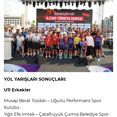
YOL YARIŞLARI SONUÇLARI:
U11 Erkekler
Musap Berat Tozdan – Uğurlu Performans Spor
Kulübü
Yiğit Efe İmtek – Çatalhüyük Çumra Belediye Spor