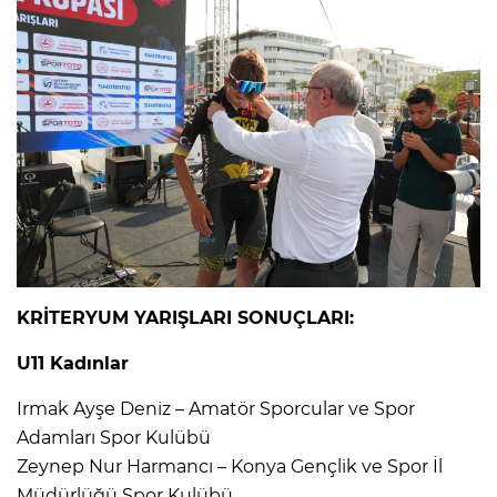
KRİTERYUM YARIŞLARI SONUÇLARI:
U11 Kadınlar
Irmak Ayşe Deniz – Amatör Sporcular ve Spor
Adamları Spor Kulübü
Zeynep Nur Harmancı – Konya Gençlik ve Spor İl
Müdürlüğü Spor Kulübü