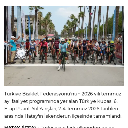
Türkiye Bisiklet Federasyonu'nun 2026 yılı temmuz
ayı faaliyet programında yer alan Türkiye Kupası 6.
Etap Puanlı Yol Yarışları, 2-4 Temmuz 2026 tarihleri
arasında Hatay'ın İskenderun ilçesinde tamamlandı.
HATAY (İGFA) -
Türkiye'nin farklı illerinden gelen