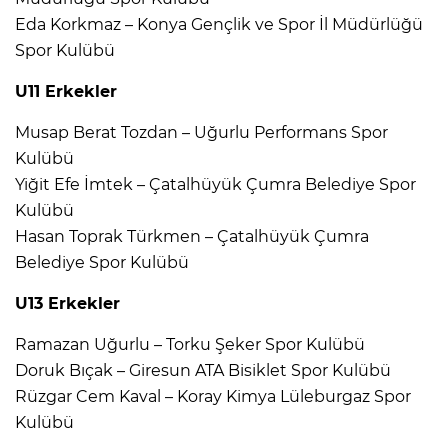
Eda Korkmaz – Konya Gençlik ve Spor İl Müdürlüğü
Spor Kulübü
U11 Erkekler
Musap Berat Tozdan – Uğurlu Performans Spor
Kulübü
Yiğit Efe İmtek – Çatalhüyük Çumra Belediye Spor
Kulübü
Hasan Toprak Türkmen – Çatalhüyük Çumra
Belediye Spor Kulübü
U13 Erkekler
Ramazan Uğurlu – Torku Şeker Spor Kulübü
Doruk Bıçak – Giresun ATA Bisiklet Spor Kulübü
Rüzgar Cem Kaval – Koray Kimya Lüleburgaz Spor
Kulübü