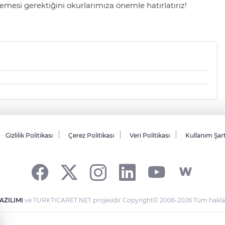
mesi gerektiğini okurlarımıza önemle hatırlatırız!
Gizlilik Politikası
Çerez Politikası
Veri Politikası
Kullanım Şar
AZILIMI
ve TURKTICARET.NET projesidir Copyright© 2006-2026 Tüm hakları 