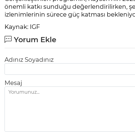
önemli katkı sunduğu değerlendirilirken, ş
izlenimlerinin sürece güç katması bekleniyo
Kaynak: IGF
Yorum Ekle
Adınız Soyadınız
Mesaj