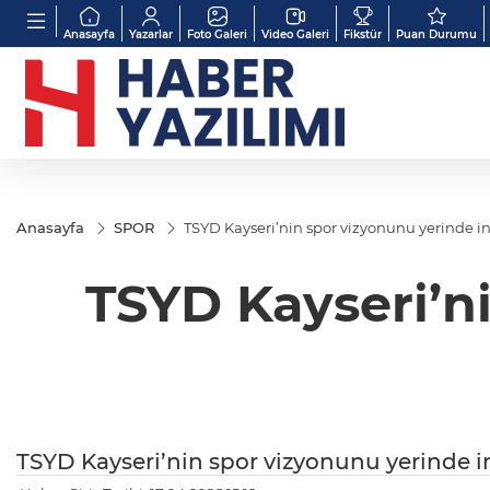
Anasayfa
Yazarlar
Foto Galeri
Video Galeri
Fikstür
Puan Durumu
Anasayfa
SPOR
TSYD Kayseri’nin spor vizyonunu yerinde i
TSYD Kayseri’n
TSYD Kayseri’nin spor vizyonunu yerinde i