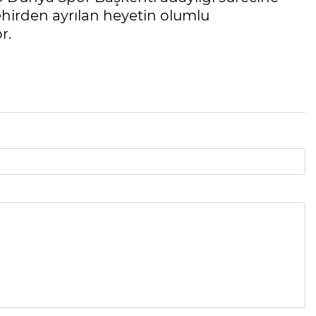
ehirden ayrılan heyetin olumlu
r.