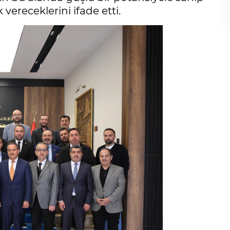
vereceklerini ifade etti.