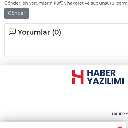
Gönderilen yorumların küfür, hakaret ve suç unsuru içerme
Gönder
Yorumlar (
0
)
HABER Y