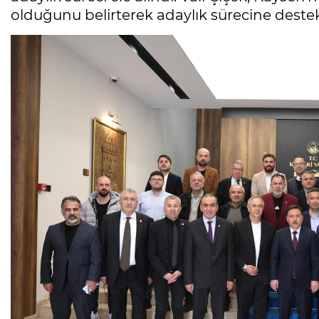
olduğunu belirterek adaylık sürecine destek 