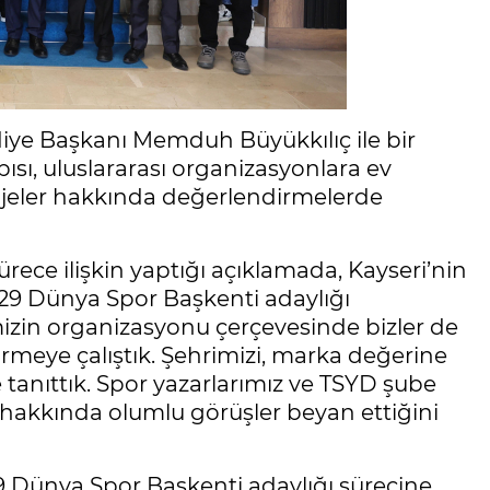
iye Başkanı Memduh Büyükkılıç ile bir
apısı, uluslararası organizasyonlara ev
ojeler hakkında değerlendirmelerde
ece ilişkin yaptığı açıklamada, Kayseri’nin
2029 Dünya Spor Başkenti adaylığı
zin organizasyonu çerçevesinde bizler de
irmeye çalıştık. Şehrimizi, marka değerine
e tanıttık. Spor yazarlarımız ve TSYD şube
 hakkında olumlu görüşler beyan ettiğini
29 Dünya Spor Başkenti adaylığı sürecine