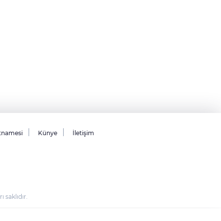
tnamesi
Künye
İletişim
saklıdır.