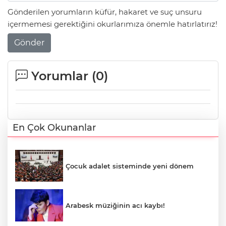
Gönderilen yorumların küfür, hakaret ve suç unsuru
içermemesi gerektiğini okurlarımıza önemle hatırlatırız!
Gönder
Yorumlar (
0
)
En Çok Okunanlar
Çocuk adalet sisteminde yeni dönem
Arabesk müziğinin acı kaybı!