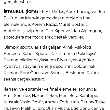
gerçekleştirdi.
İSTANBUL (İGFA) -
FIAT, Petlas, Apex Racing ve Red
Bull’un katkılarıyla gerçekleşen projenin final
elemelerinde, Kerem Kazaz, Murat Bostancı,
Alptekin Işıkalp, Akın Can Kiper ve İrfan Alper genç
sporculara mentor olarak destek verdiler.
Olimpik sporcularla da çalışan Klinik Psikolog
Berceste Şeber 'Sporda Kazanmanın Psikolojisi'
üzerine bilgiler paylaşırken Diyetisyen Aybüke
Aydın’da, adayların enerji depolarını doldurmak
üzerine 'Spor Öncesi ve Sonrası Beslenme Rutini'
seansı gerçekleştirirdi.
İleri seviye eğitimler ve final elemeleri sonunda;
Emir Sönmez, Hakan Peker, Mert Bera Karatepe,
Mustafa Yasin Ömür, Ahmet Zorlutuna, Berkay Talay,
Hüseyin Melih Bilgin, Okan Mutlu, Ege Gönülcan ve