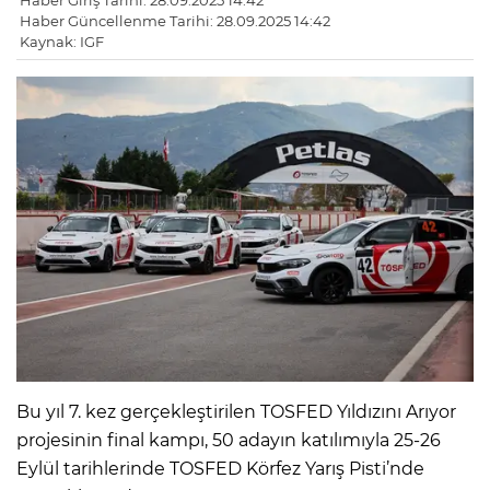
Haber Giriş Tarihi: 28.09.2025 14:42
Haber Güncellenme Tarihi: 28.09.2025 14:42
Kaynak: IGF
Bu yıl 7. kez gerçekleştirilen TOSFED Yıldızını Arıyor
projesinin final kampı, 50 adayın katılımıyla 25-26
Eylül tarihlerinde TOSFED Körfez Yarış Pisti’nde