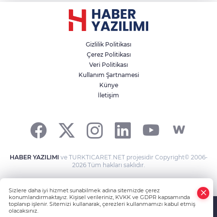
Gizlilik Politikası
Çerez Politikası
Veri Politikası
Kullanım Şartnamesi
Künye
İletişim
HABER YAZILIMI
ve TURKTICARET.NET projesidir Copyright© 2006-
2026 Tüm hakları saklıdır.
Sizlere daha iyi hizmet sunabilmek adına sitemizde çerez
konumlandırmaktayız. Kişisel verileriniz, KVKK ve GDPR kapsamında
toplanıp işlenir. Sitemizi kullanarak, çerezleri kullanmamızı kabul etmiş
olacaksınız.