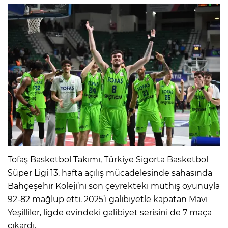
Tofaş Basketbol Takımı, Türkiye Sigorta Basketbol
Süper Ligi 13. hafta açılış mücadelesinde sahasında
Bahçeşehir Koleji’ni son çeyrekteki müthiş oyunuyla
92-82 mağlup etti. 2025’i galibiyetle kapatan Mavi
Yeşilliler, ligde evindeki galibiyet serisini de 7 maça
çıkardı.