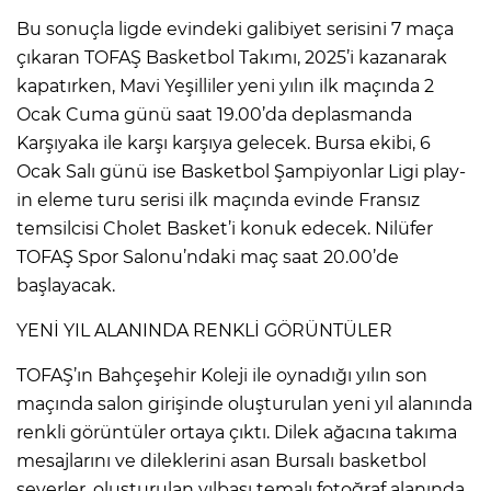
Bu sonuçla ligde evindeki galibiyet serisini 7 maça
çıkaran TOFAŞ Basketbol Takımı, 2025’i kazanarak
kapatırken, Mavi Yeşilliler yeni yılın ilk maçında 2
Ocak Cuma günü saat 19.00’da deplasmanda
Karşıyaka ile karşı karşıya gelecek. Bursa ekibi, 6
Ocak Salı günü ise Basketbol Şampiyonlar Ligi play-
in eleme turu serisi ilk maçında evinde Fransız
temsilcisi Cholet Basket’i konuk edecek. Nilüfer
TOFAŞ Spor Salonu’ndaki maç saat 20.00’de
başlayacak.
YENİ YIL ALANINDA RENKLİ GÖRÜNTÜLER
TOFAŞ’ın Bahçeşehir Koleji ile oynadığı yılın son
maçında salon girişinde oluşturulan yeni yıl alanında
renkli görüntüler ortaya çıktı. Dilek ağacına takıma
mesajlarını ve dileklerini asan Bursalı basketbol
severler, oluşturulan yılbaşı temalı fotoğraf alanında