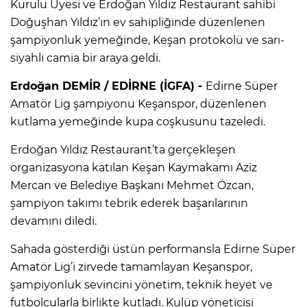
Kurulu Üyesi ve Erdoğan Yıldız Restaurant sahibi
Doğuşhan Yıldız’ın ev sahipliğinde düzenlenen
şampiyonluk yemeğinde, Keşan protokolü ve sarı-
siyahlı camia bir araya geldi.
Erdoğan DEMİR / EDİRNE (İGFA) -
Edirne Süper
Amatör Lig şampiyonu Keşanspor, düzenlenen
kutlama yemeğinde kupa coşkusunu tazeledi.
Erdoğan Yıldız Restaurant’ta gerçekleşen
organizasyona katılan Keşan Kaymakamı Aziz
Mercan ve Belediye Başkanı Mehmet Özcan,
şampiyon takımı tebrik ederek başarılarının
devamını diledi.
Sahada gösterdiği üstün performansla Edirne Süper
Amatör Lig’i zirvede tamamlayan Keşanspor,
şampiyonluk sevincini yönetim, teknik heyet ve
futbolcularla birlikte kutladı. Kulüp yöneticisi