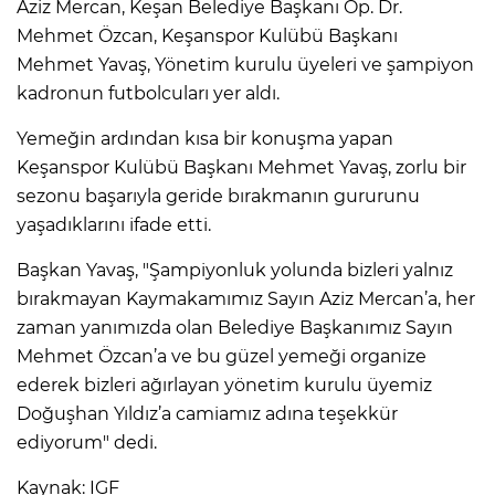
Aziz Mercan, Keşan Belediye Başkanı Op. Dr.
Mehmet Özcan, Keşanspor Kulübü Başkanı
Mehmet Yavaş, Yönetim kurulu üyeleri ve şampiyon
kadronun futbolcuları yer aldı.
Yemeğin ardından kısa bir konuşma yapan
Keşanspor Kulübü Başkanı Mehmet Yavaş, zorlu bir
sezonu başarıyla geride bırakmanın gururunu
yaşadıklarını ifade etti.
Başkan Yavaş, "Şampiyonluk yolunda bizleri yalnız
bırakmayan Kaymakamımız Sayın Aziz Mercan’a, her
zaman yanımızda olan Belediye Başkanımız Sayın
Mehmet Özcan’a ve bu güzel yemeği organize
ederek bizleri ağırlayan yönetim kurulu üyemiz
Doğuşhan Yıldız’a camiamız adına teşekkür
ediyorum" dedi.
Kaynak: IGF