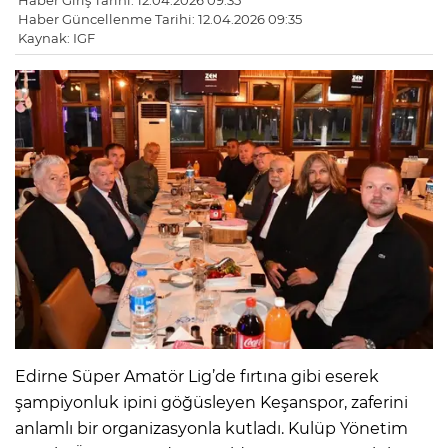
Haber Giriş Tarihi: 12.04.2026 09:35
Haber Güncellenme Tarihi: 12.04.2026 09:35
Kaynak: IGF
Edirne Süper Amatör Lig’de fırtına gibi eserek
şampiyonluk ipini göğüsleyen Keşanspor, zaferini
anlamlı bir organizasyonla kutladı. Kulüp Yönetim