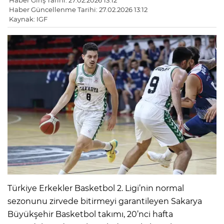
Haber Giriş Tarihi: 27.02.2026 13:12
Haber Güncellenme Tarihi: 27.02.2026 13:12
Kaynak: IGF
Türkiye Erkekler Basketbol 2. Ligi’nin normal
sezonunu zirvede bitirmeyi garantileyen Sakarya
Büyükşehir Basketbol takımı, 20’nci hafta