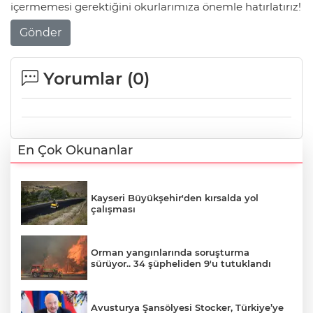
içermemesi gerektiğini okurlarımıza önemle hatırlatırız!
Gönder
Yorumlar (
0
)
En Çok Okunanlar
Kayseri Büyükşehir'den kırsalda yol
çalışması
Orman yangınlarında soruşturma
sürüyor.. 34 şüpheliden 9'u tutuklandı
Avusturya Şansölyesi Stocker, Türkiye’ye