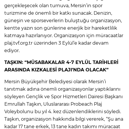
gerçekleşecek olan turnuva, Mersin’in spor
turizmine de önemli bir katkı sunacak. Denizin,
güneşin ve sporseverlerin buluştuğu organizasyon,
kentte yazın son günlerine enerjik bir hareketlilik
katmaya hazırlanıyor. Organizasyon için müracaatlar
plaj.tvf.org.tr üzerinden 3 Eylül’e kadar devam
ediyor.
TAŞKIN: “MÜSABAKALAR 4-7 EYLÜL TARİHLERİ
ARASINDA KIZKALESİ PLAJI’NDA OLACAK”
Mersin Büyükşehir Belediyesi olarak Mersin’i
tanıtmak adına önemli organizasyonlar yaptıklarını
söyleyen Gençlik ve Spor Hizmetleri Dairesi Başkanı
Emrullah Taşkın, Uluslararası Probeach Plaj
Voleybolunu bu yıl 4. kez düzenlendiklerini söyledi.
Taşkın, organizasyon hakkında bilgi vererek, “Şu ana
kadar 17 tane erkek, 13 tane kadın takımı müracaat