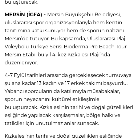
buluşturacak.
MERSİN (İGFA) -
Mersin Büyükşehir Belediyesi,
uluslararası spor organizasyonlarıyla hem kentin
tanıtımına katkı sunuyor hem de sporun nabzını
Mersin’de tutuyor. Bu kapsamda, Uluslararası Plaj
Voleybolu Türkiye Serisi Bioderma Pro Beach Tour
Mersin Etabı, bu yıl 4. kez Kızkalesi Plajı’nda
düzenleniyor.
4-7 Eylül tarihleri arasında gerçekleşecek turnuvaya
şu ana kadar 13 kadın ve 17 erkek takımı başvurdu.
Yabancı sporcuların da katılımıyla müsabakalar,
sporun heyecanını kültürel etkileşimle
buluşturacak. Kızkalesi’nin tarihi ve doğal güzellikleri
eşliğinde yapılacak karşılaşmalar, bölge halkı ve
tatilciler için unutulmaz anlar sunacak.
Kızkalesi’nin tarihi ve doğal güzellikleri eşliğinde