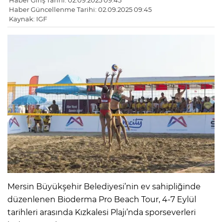
Haber Giriş Tarihi: 02.09.2025 09:45
Haber Güncellenme Tarihi: 02.09.2025 09:45
Kaynak: IGF
Mersin Büyükşehir Belediyesi’nin ev sahipliğinde
düzenlenen Bioderma Pro Beach Tour, 4-7 Eylül
tarihleri arasında Kızkalesi Plajı’nda sporseverleri