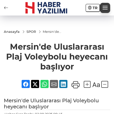
TR
Anasayfa
SPOR
Mersin'de
Uluslararası
Plaj
Mersin'de Uluslararası
Voleybolu
heyecanı
başlıyor
Plaj Voleybolu heyecanı
başlıyor
Mersin'de Uluslararası Plaj Voleybolu
heyecanı başlıyor