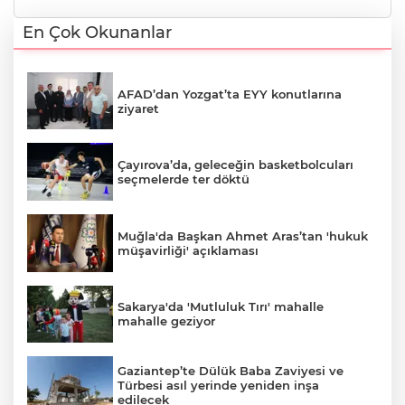
En Çok Okunanlar
AFAD’dan Yozgat’ta EYY konutlarına
ziyaret
Çayırova’da, geleceğin basketbolcuları
seçmelerde ter döktü
Muğla'da Başkan Ahmet Aras’tan 'hukuk
müşavirliği' açıklaması
Sakarya'da 'Mutluluk Tırı' mahalle
mahalle geziyor
Gaziantep’te Dülük Baba Zaviyesi ve
Türbesi asıl yerinde yeniden inşa
edilecek