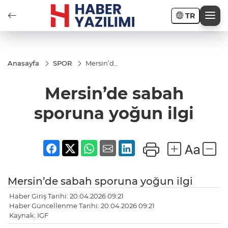
TR
Anasayfa
SPOR
Mersin’de
sabah
sporuna
Mersin’de sabah
yoğun
ilgi
sporuna yoğun ilgi
Mersin’de sabah sporuna yoğun ilgi
Haber Giriş Tarihi: 20.04.2026 09:21
Haber Güncellenme Tarihi: 20.04.2026 09:21
Kaynak: IGF