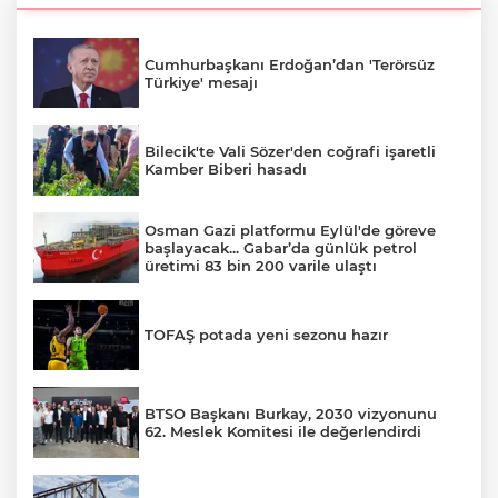
Cumhurbaşkanı Erdoğan’dan 'Terörsüz
Türkiye' mesajı
Bilecik'te Vali Sözer'den coğrafi işaretli
Kamber Biberi hasadı
Osman Gazi platformu Eylül'de göreve
başlayacak... Gabar’da günlük petrol
üretimi 83 bin 200 varile ulaştı
TOFAŞ potada yeni sezonu hazır
BTSO Başkanı Burkay, 2030 vizyonunu
62. Meslek Komitesi ile değerlendirdi