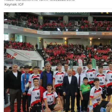
Kaynak: IGF