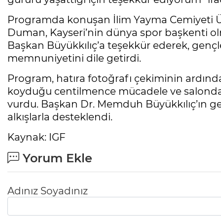
Programda konuşan İlim Yayma Cemiyeti Ü
Duman, Kayseri’nin dünya spor başkenti 
Başkan Büyükkılıç’a teşekkür ederek, gençl
memnuniyetini dile getirdi.
Program, hatıra fotoğrafı çekiminin ardınd
koyduğu centilmence mücadele ve salond
vurdu. Başkan Dr. Memduh Büyükkılıç’ın gen
alkışlarla desteklendi.
Kaynak: IGF
Yorum Ekle
Adınız Soyadınız