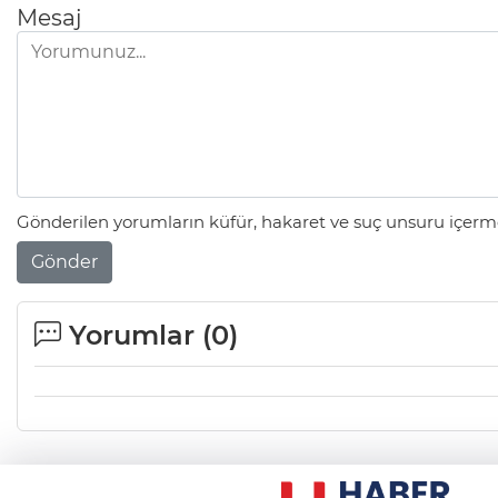
Mesaj
Gönderilen yorumların küfür, hakaret ve suç unsuru içerme
Gönder
Yorumlar (
0
)