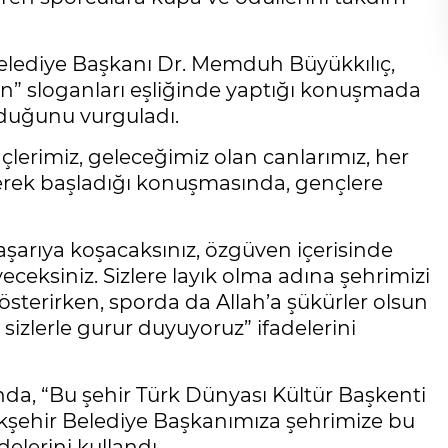
elediye Başkanı Dr. Memduh Büyükkılıç,
n” sloganları eşliğinde yaptığı konuşmada
lduğunu vurguladı.
ençlerimiz, geleceğimiz olan canlarımız, her
iyerek başladığı konuşmasında, gençlere
aşarıya koşacaksınız, özgüven içerisinde
eceksiniz. Sizlere layık olma adına şehrimizi
österirken, sporda da Allah’a şükürler olsun
sizlerle gurur duyuyoruz” ifadelerini
da, “Bu şehir Türk Dünyası Kültür Başkenti
kşehir Belediye Başkanımıza şehrimize bu
elerini kullandı.