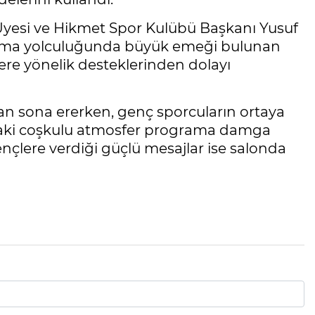
yesi ve Hikmet Spor Kulübü Başkanı Yusuf
olma yolculuğunda büyük emeği bulunan
ere yönelik desteklerinden dolayı
an sona ererken, genç sporcuların ortaya
aki coşkulu atmosfer programa damga
çlere verdiği güçlü mesajlar ise salonda