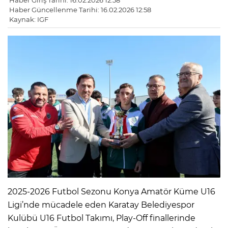
Haber Giriş Tarihi: 16.02.2026 12:58
Haber Güncellenme Tarihi: 16.02.2026 12:58
Kaynak: IGF
2025-2026 Futbol Sezonu Konya Amatör Küme U16
Ligi’nde mücadele eden Karatay Belediyespor
Kulübü U16 Futbol Takımı, Play-Off finallerinde