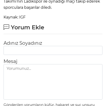
Takımı’nın Ladikspor ile oynadığı maçı takip ederek
sporculara başarılar diledi.
Kaynak: IGF
Yorum Ekle
Adınız Soyadınız
Mesaj
Gönderilen yorumların küfür, hakaret ve suç unsuru