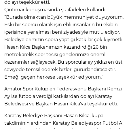
dolayı teşekkür etti.
Çintimar konuşmasında şu ifadeleri kullandı:
“Burada olmaktan büyük memnuniyet duyuyorum.
Eski bir sporcu olarak işin ehli insanların bu ekibin
içerisinde yer alması beni ziyadesiyle mutlu ediyor.
Belediyelerimizin spora yaptığı katkılar çok kıymetli.
Hasan Kılca Başkanımızın kazandırdığı 26 bin
metrekarelik spor tesisi gençlerimize önemli
kazanımlar sağlayacak. Bu sporcular ay yıldızı en üst
seviyede temsil ederek bizleri gururlandıracaktır.
Emeği geçen herkese teşekkür ediyorum.”
Amatör Spor Kulüpleri Federasyonu Başkanı Remzi
Ay ise futbola verdiği katkılardan dolayı Karatay
Belediyesi ve Başkan Hasan Kılca’ya teşekkür etti.
Karatay Belediye Başkanı Hasan Kılca, kupa
takdiminin ardından Karatay Belediyespor Futbol A