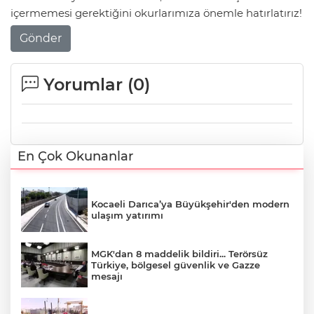
içermemesi gerektiğini okurlarımıza önemle hatırlatırız!
Gönder
Yorumlar (
0
)
En Çok Okunanlar
Kocaeli Darıca’ya Büyükşehir'den modern
ulaşım yatırımı
MGK'dan 8 maddelik bildiri... Terörsüz
Türkiye, bölgesel güvenlik ve Gazze
mesajı