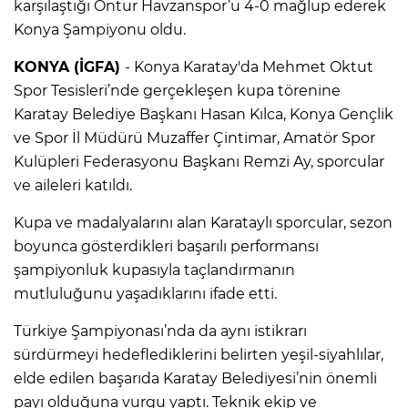
karşılaştığı Öntur Havzanspor’u 4-0 mağlup ederek
Konya Şampiyonu oldu.
KONYA (İGFA)
- Konya Karatay'da Mehmet Oktut
Spor Tesisleri’nde gerçekleşen kupa törenine
Karatay Belediye Başkanı Hasan Kılca, Konya Gençlik
ve Spor İl Müdürü Muzaffer Çintimar, Amatör Spor
Kulüpleri Federasyonu Başkanı Remzi Ay, sporcular
ve aileleri katıldı.
Kupa ve madalyalarını alan Karataylı sporcular, sezon
boyunca gösterdikleri başarılı performansı
şampiyonluk kupasıyla taçlandırmanın
mutluluğunu yaşadıklarını ifade etti.
Türkiye Şampiyonası’nda da aynı istikrarı
sürdürmeyi hedeflediklerini belirten yeşil-siyahlılar,
elde edilen başarıda Karatay Belediyesi’nin önemli
payı olduğuna vurgu yaptı. Teknik ekip ve