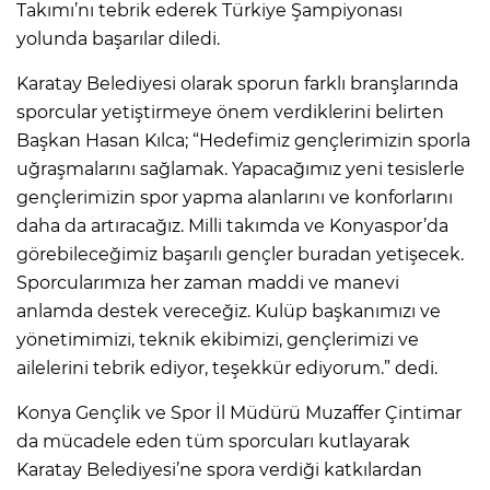
Takımı’nı tebrik ederek Türkiye Şampiyonası
yolunda başarılar diledi.
Karatay Belediyesi olarak sporun farklı branşlarında
sporcular yetiştirmeye önem verdiklerini belirten
Başkan Hasan Kılca; “Hedefimiz gençlerimizin sporla
uğraşmalarını sağlamak. Yapacağımız yeni tesislerle
gençlerimizin spor yapma alanlarını ve konforlarını
daha da artıracağız. Milli takımda ve Konyaspor’da
görebileceğimiz başarılı gençler buradan yetişecek.
Sporcularımıza her zaman maddi ve manevi
anlamda destek vereceğiz. Kulüp başkanımızı ve
yönetimimizi, teknik ekibimizi, gençlerimizi ve
ailelerini tebrik ediyor, teşekkür ediyorum.” dedi.
Konya Gençlik ve Spor İl Müdürü Muzaffer Çintimar
da mücadele eden tüm sporcuları kutlayarak
Karatay Belediyesi’ne spora verdiği katkılardan