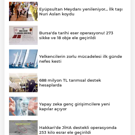
Eyüpsultan Meydanı yenileniyor... İlk taşı
Nuri Aslan koydu
Bursa'da tarihi eser operasyonu! 273
sikke ve 18 obje ele geçirildi
Yelkencilerin zorlu mücadelesi ilk günde
nefes kesti
688 milyon TL tarımsal destek
hesaplarda
Yapay zeka genç girişimcilere yeni
kapılar açıyor
Hakkari'de JİHA destekli operasyonda
253 kilo esrar ele geçirildi