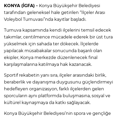
KONYA (İGFA) -
Konya Büyükşehir Belediyesi
tarafından geleneksel hale getirilen “İlçeler Arası
Voleybol Turnuvası”nda kayıtlar başladı.
Turnuva kapsamında kendi ilçelerini temsil edecek
takımlar, centilmence mücadele ederek bir üst tura
yükselmek için sahada ter dökecek. İlçelerde
yapılacak müsabakalar sonucunda başarılı olan
ekipler, Konya merkezde düzenlenecek final
karşılaşmalarına katılmaya hak kazanacak.
Sportif rekabetin yanı sıra, ilçeler arasındaki birlik,
beraberlik ve dayanışma duygusunu güçlendirmeyi
hedefleyen organizasyon, farklı ilçelerden gelen
sporcuların aynı platformda buluşmasına, sosyal ve
kültürel kaynaşmaya da katkı sağlayacak.
Konya Büyükşehir Belediyesi’nin spora ve gençliğe