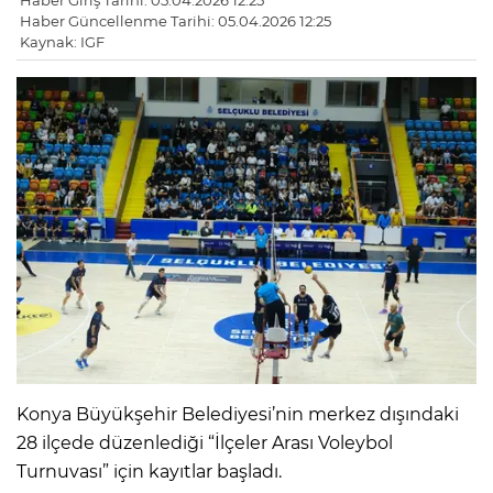
Haber Giriş Tarihi: 05.04.2026 12:25
Haber Güncellenme Tarihi: 05.04.2026 12:25
Kaynak: IGF
Konya Büyükşehir Belediyesi’nin merkez dışındaki
28 ilçede düzenlediği “İlçeler Arası Voleybol
Turnuvası” için kayıtlar başladı.