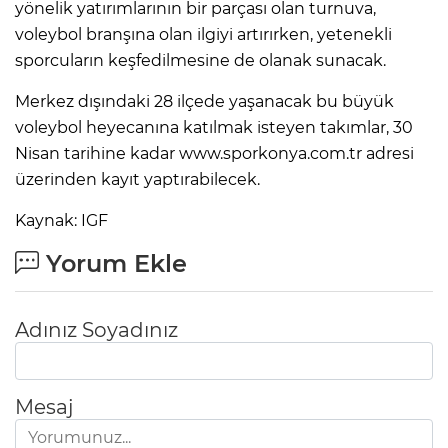
yönelik yatırımlarının bir parçası olan turnuva,
voleybol branşına olan ilgiyi artırırken, yetenekli
sporcuların keşfedilmesine de olanak sunacak.
Merkez dışındaki 28 ilçede yaşanacak bu büyük
voleybol heyecanına katılmak isteyen takımlar, 30
Nisan tarihine kadar www.sporkonya.com.tr adresi
üzerinden kayıt yaptırabilecek.
Kaynak: IGF
Yorum Ekle
Adınız Soyadınız
Mesaj