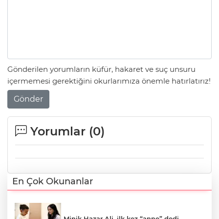
Gönderilen yorumların küfür, hakaret ve suç unsuru
içermemesi gerektiğini okurlarımıza önemle hatırlatırız!
Gönder
Yorumlar (
0
)
En Çok Okunanlar
Minik Hazar Ali, ilk kez “anne” dedi