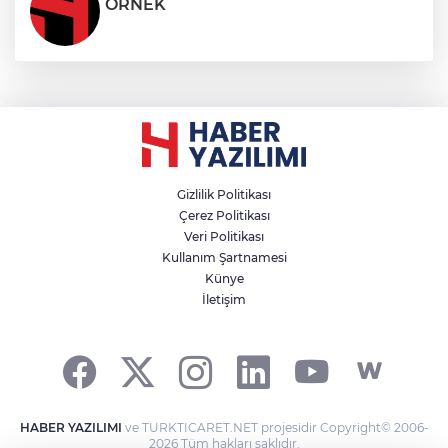
ÖRNEK
Gizlilik Politikası
Çerez Politikası
Veri Politikası
Kullanım Şartnamesi
Künye
İletişim
HABER YAZILIMI
ve TURKTICARET.NET projesidir Copyright© 2006-
2026 Tüm hakları saklıdır.