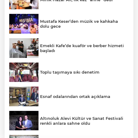
Mustafa Keser’den müzik ve kahkaha
dolu gece
Emekli Kafe’de kuaför ve berber hizmeti
başladı
Toplu taşımaya sıkı denetim
Esnaf odalarından ortak açıklama
Altınoluk Alevi Kültür ve Sanat Festivali
renkli anlara sahne oldu