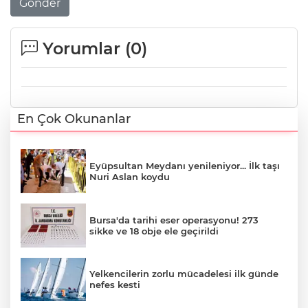
Gönder
Yorumlar (
0
)
En Çok Okunanlar
Eyüpsultan Meydanı yenileniyor... İlk taşı
Nuri Aslan koydu
Bursa'da tarihi eser operasyonu! 273
sikke ve 18 obje ele geçirildi
Yelkencilerin zorlu mücadelesi ilk günde
nefes kesti