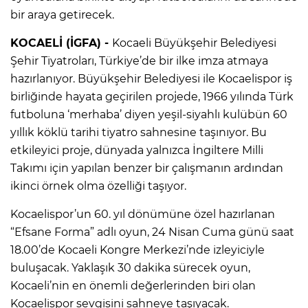
bir araya getirecek.
KOCAELİ (İGFA) -
Kocaeli Büyükşehir Belediyesi
Şehir Tiyatroları, Türkiye’de bir ilke imza atmaya
hazırlanıyor. Büyükşehir Belediyesi ile Kocaelispor iş
birliğinde hayata geçirilen projede, 1966 yılında Türk
futboluna ‘merhaba’ diyen yeşil-siyahlı kulübün 60
yıllık köklü tarihi tiyatro sahnesine taşınıyor. Bu
etkileyici proje, dünyada yalnızca İngiltere Milli
Takımı için yapılan benzer bir çalışmanın ardından
ikinci örnek olma özelliği taşıyor.
Kocaelispor’un 60. yıl dönümüne özel hazırlanan
“Efsane Forma” adlı oyun, 24 Nisan Cuma günü saat
18.00’de Kocaeli Kongre Merkezi’nde izleyiciyle
buluşacak. Yaklaşık 30 dakika sürecek oyun,
Kocaeli’nin en önemli değerlerinden biri olan
Kocaelispor sevgisini sahneye taşıyacak.