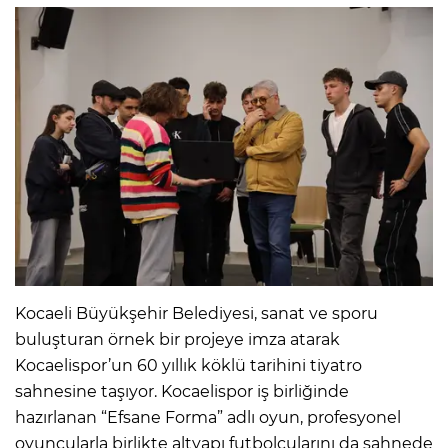
Kocaeli Büyükşehir Belediyesi, sanat ve sporu
buluşturan örnek bir projeye imza atarak
Kocaelispor’un 60 yıllık köklü tarihini tiyatro
sahnesine taşıyor. Kocaelispor iş birliğinde
hazırlanan “Efsane Forma” adlı oyun, profesyonel
oyuncularla birlikte altyapı futbolcularını da sahnede