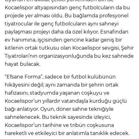
Kocaelispor altyapısından genç futbolcuların da bu
projede yer alması oldu. Bu bağlamda profesyonel
tiyatrocular ile genç futbolcuların aynı sahneyi
paylaşması projeyi daha da özel kılıyor. Esnafından
ev hanımına, işçisinden gencine kadar geniş bir
kitlenin ortak tutkusu olan Kocaelispor sevgisi, Şehir
Tiyatroları’nın organizasyonluğunda bu kez sahnede
hayat bulacak.
“Efsane Forma”, sadece bir futbol kulübünün
hikâyesini değil; aynı zamanda bir şehrin ortak
hafızasını, stadyumda yaşanan coşkuyu ve
Kocaelispor’un yıllardır vatandaşla kurduğu güçlü
bağı anlatıyor. Oyun, döner sahne tekniğiyle
sahnelenecek. Bu teknik sayesinde izleyici,
Kocaelispor’un tarihine ve tribün coşkusuna
hareketli ve etkileyici bir anlatımla tanıklık edecek.