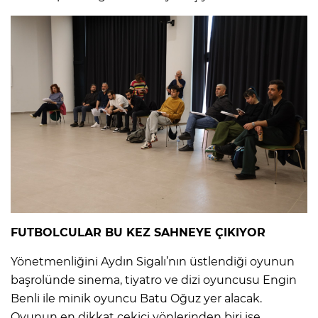
FUTBOLCULAR BU KEZ SAHNEYE ÇIKIYOR
Yönetmenliğini Aydın Sigalı’nın üstlendiği oyunun
başrolünde sinema, tiyatro ve dizi oyuncusu Engin
Benli ile minik oyuncu Batu Oğuz yer alacak.
Oyunun en dikkat çekici yönlerinden biri ise