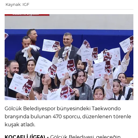
Kaynak: IGF
Gölcük Belediyespor bünyesindeki Taekwondo
branşında bulunan 470 sporcu, düzenlenen törenle
kuşak atladı.
KOCAELİ (İGFA) -
Gölcük Belediyesi, geleceğin