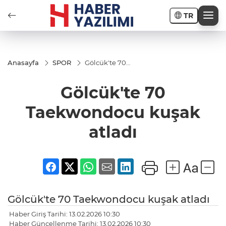
TR
Anasayfa
SPOR
Gölcük'te 70
Taekwondocu
kuşak atladı
Gölcük'te 70
Taekwondocu kuşak
atladı
Gölcük'te 70 Taekwondocu kuşak atladı
Haber Giriş Tarihi: 13.02.2026 10:30
Haber Güncellenme Tarihi: 13.02.2026 10:30