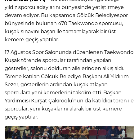
yıldız sporcu adaylarını bünyesinde yetiştirmeye
devam ediyor. Bu kapsamda Gölcük Belediyespor
bünyesinde bulunan 470 Taekwondo sporcusu,
kuşak sınavını başarı ile tamamlayarak bir üst
kemere geçiş yaptılar.
17 Ağustos Spor Salonunda düzenlenen Taekwondo
Kuşak törende sporcular tarafından yapılan
gösteriler, salonu dolduran ailelerinden alkış aldı.
Törene katılan Gölcük Belediye Başkanı Ali Yıldırım
Sezer, gösterilerin ardından kuşak atlayan
sporculara yeni kemerlerini takdim etti. Başkan
Yardımcısı Kürşat Çakıroğlu’nun da katıldığı tören ile
sporcular; yeni kuşaklarını alarak bir üst kemere
geçiş yaptılar.