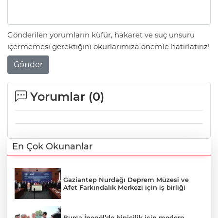
Gönderilen yorumların küfür, hakaret ve suç unsuru
içermemesi gerektiğini okurlarımıza önemle hatırlatırız!
Gönder
Yorumlar (
0
)
En Çok Okunanlar
Gaziantep Nurdağı Deprem Müzesi ve
Afet Farkındalık Merkezi için iş birliği
Bursa İnegöl’de binicilik için modern