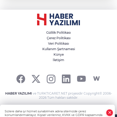
Gizlilik Politikası
Çerez Politikası
Veri Politikası
Kullanım Şartnamesi
Künye
İletişim
HABER YAZILIMI
ve TURKTICARET.NET projesidir Copyright© 2006-
2026 Tüm hakları saklıdır.
Sizlere daha iyi hizmet sunabilmek adına sitemizde çerez
konumlandırmaktayız. Kişisel verileriniz, KVKK ve GDPR kapsamında