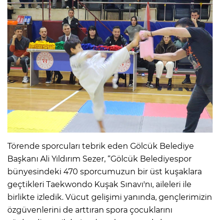
Törende sporcuları tebrik eden Gölcük Belediye
Başkanı Ali Yıldırım Sezer, “Gölcük Belediyespor
bünyesindeki 470 sporcumuzun bir üst kuşaklara
geçtikleri Taekwondo Kuşak Sınavı'nı, aileleri ile
birlikte izledik. Vücut gelişimi yanında, gençlerimizin
özgüvenlerini de arttıran spora çocuklarını