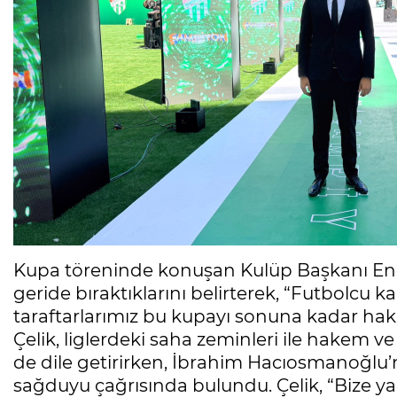
Kupa töreninde konuşan Kulüp Başkanı Enes
geride bıraktıklarını belirterek, “Futbolcu k
taraftarlarımız bu kupayı sonuna kadar hak e
Çelik, liglerdeki saha zeminleri ile hakem ve 
de dile getirirken, İbrahim Hacıosmanoğlu
sağduyu çağrısında bulundu. Çelik, “Bize y