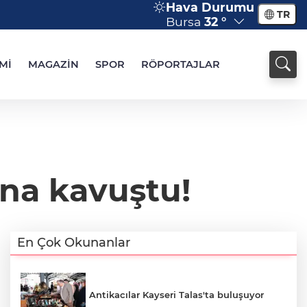
Hava Durumu
TR
Bursa
32 °
Mİ
MAGAZİN
SPOR
RÖPORTAJLAR
ına kavuştu!
En Çok Okunanlar
Antikacılar Kayseri Talas'ta buluşuyor