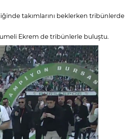
şliğinde takımlarını beklerken tribünlerde
meli Ekrem de tribünlerle buluştu.