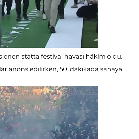
üslenen statta festival havası hâkim oldu.
lar anons edilirken, 50. dakikada sahaya