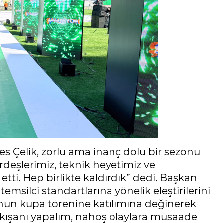
 Çelik, zorlu ama inanç dolu bir sezonu
ardeşlerimiz, teknik heyetimiz ve
tti. Hep birlikte kaldırdık” dedi. Başkan
temsilci standartlarına yönelik eleştirilerini
’nun kupa törenine katılımına değinerek
akışanı yapalım, nahoş olaylara müsaade