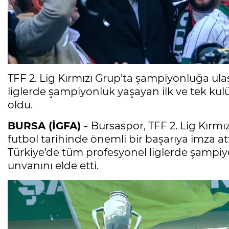
TFF 2. Lig Kırmızı Grup’ta şampiyonluğa ul
liglerde şampiyonluk yaşayan ilk ve tek ku
oldu.
BURSA (İGFA) -
Bursaspor, TFF 2. Lig Kırm
futbol tarihinde önemli bir başarıya imza attı
Türkiye’de tüm profesyonel liglerde şampiy
unvanını elde etti.