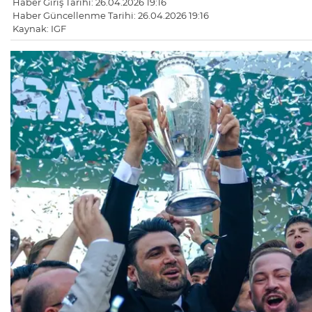
Haber Giriş Tarihi: 26.04.2026 19:16
Haber Güncellenme Tarihi: 26.04.2026 19:16
Kaynak: IGF