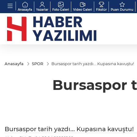
Anasayfa
Yazarlar
Foto Galeri
Video Galeri
Fikstür
Puan Durumu
Anasayfa
SPOR
Bursaspor tarih yazdı... Kupasına kavuştu!
Bursaspor t
Bursaspor tarih yazdı... Kupasına kavuştu!