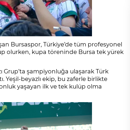
aşan Bursaspor, Türkiye’de tüm profesyonel
lüp olurken, kupa töreninde Bursa tek yürek
ızı Grup’ta şampiyonluğa ulaşarak Türk
. Yeşil-beyazlı ekip, bu zaferle birlikte
onluk yaşayan ilk ve tek kulüp olma