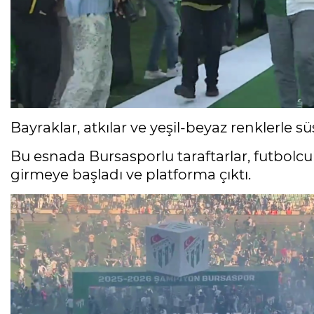
Bayraklar, atkılar ve yeşil-beyaz renklerle s
Bu esnada Bursasporlu taraftarlar, futbolcu
girmeye başladı ve platforma çıktı.