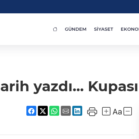
GÜNDEM
SİYASET
EKONO
arih yazdı... Kupas