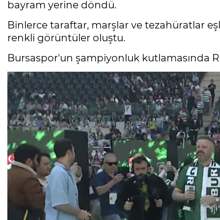
bayram yerine döndü.
Binlerce taraftar, marşlar ve tezahüratlar e
renkli görüntüler oluştu.
Bursaspor'un şampiyonluk kutlamasında Ru