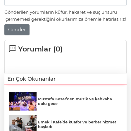
Gönderilen yorumların küfür, hakaret ve suç unsuru
içermemesi gerektiğini okurlarımıza önemle hatırlatırız!
Gönder
Yorumlar (
0
)
En Çok Okunanlar
Mustafa Keser’den müzik ve kahkaha
dolu gece
Emekli Kafe’de kuaför ve berber hizmeti
başladı