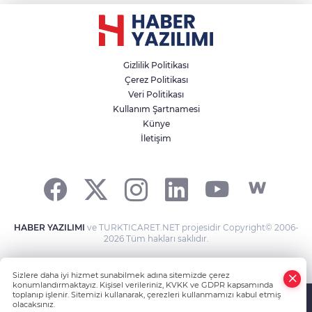
Gizlilik Politikası
Çerez Politikası
Veri Politikası
Kullanım Şartnamesi
Künye
İletişim
HABER YAZILIMI
ve TURKTICARET.NET projesidir Copyright© 2006-
2026 Tüm hakları saklıdır.
Sizlere daha iyi hizmet sunabilmek adına sitemizde çerez
konumlandırmaktayız. Kişisel verileriniz, KVKK ve GDPR kapsamında
toplanıp işlenir. Sitemizi kullanarak, çerezleri kullanmamızı kabul etmiş
olacaksınız.