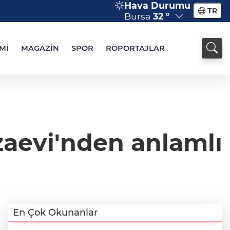
Hava Durumu
TR
Bursa
32 °
Mİ
MAGAZİN
SPOR
RÖPORTAJLAR
zaevi'nden anlamlı
En Çok Okunanlar