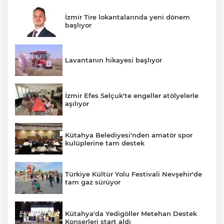
İzmir Tire lokantalarında yeni dönem
başlıyor
Lavantanın hikayesi başlıyor
İzmir Efes Selçuk'te engeller atölyelerle
aşılıyor
Kütahya Belediyesi'nden amatör spor
kulüplerine tam destek
Türkiye Kültür Yolu Festivali Nevşehir'de
tam gaz sürüyor
Kütahya'da Yedigöller Metehan Destek
Konserleri start aldı