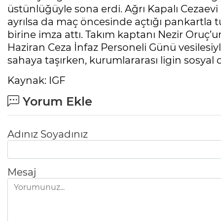
üstünlüğüyle sona erdi. Ağrı Kapalı Cezaev
ayrılsa da maç öncesinde açtığı pankartla 
birine imza attı. Takım kaptanı Nezir Oruç’
Haziran Ceza İnfaz Personeli Günü vesilesi
sahaya taşırken, kurumlararası ligin sosya
Kaynak: IGF
Yorum Ekle
Adınız Soyadınız
Mesaj