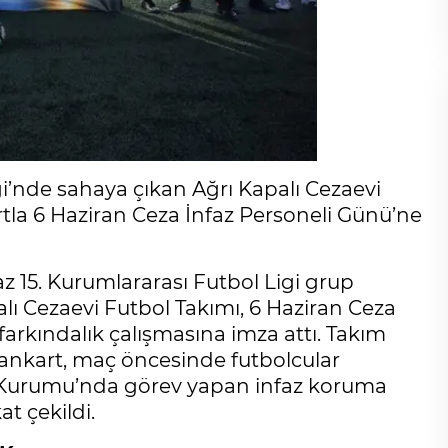
i’nde sahaya çıkan Ağrı Kapalı Cezaevi
tla 6 Haziran Ceza İnfaz Personeli Günü’ne
 15. Kurumlararası Futbol Ligi grup
 Cezaevi Futbol Takımı, 6 Haziran Ceza
 farkındalık çalışmasına imza attı. Takım
ankart, maç öncesinde futbolcular
az Kurumu’nda görev yapan infaz koruma
 çekildi.