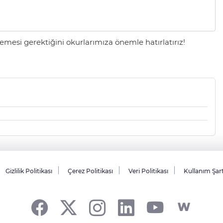
mesi gerektiğini okurlarımıza önemle hatırlatırız!
Gizlilik Politikası
Çerez Politikası
Veri Politikası
Kullanım Şar