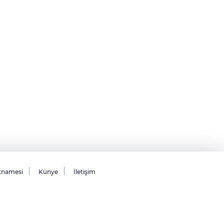
tnamesi
Künye
İletişim