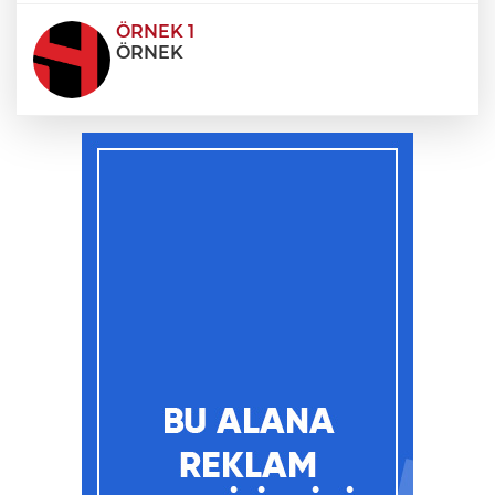
ÖRNEK 1
ÖRNEK