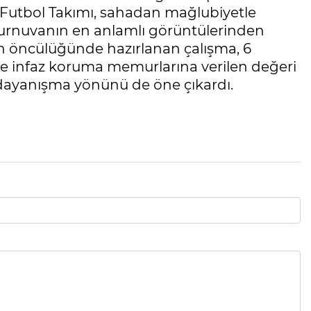
i Futbol Takımı, sahadan mağlubiyetle
turnuvanın en anlamlı görüntülerinden
un öncülüğünde hazırlanan çalışma, 6
yle infaz koruma memurlarına verilen değeri
l dayanışma yönünü de öne çıkardı.