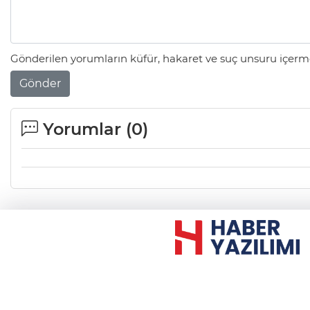
Gönderilen yorumların küfür, hakaret ve suç unsuru içerme
Gönder
Yorumlar (
0
)