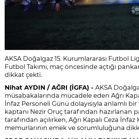
AKSA Doğalgaz 15. Kurumlararası Futbol Lig
Futbol Takımı, maç öncesinde açtığı pankar
dikkat çekti.
Nihat AYDIN / AĞRI (İGFA) -
AKSA Doğalgaz
müsabakalarında mücadele eden Ağrı Kapalı
İnfaz Personeli Günü dolayısıyla anlamlı bir
kaptanı Nezir Oruç tarafından hazırlanan p
tarafından açılırken, Ağrı Kapalı Ceza İnf
memurlarının emek ve sorumluluğuna dikkat