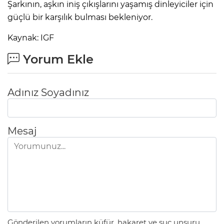
Şarkının, aşkın iniş çıkışlarını yaşamış dinleyiciler için
güçlü bir karşılık bulması bekleniyor.
Kaynak: IGF
Yorum Ekle
Adınız Soyadınız
Mesaj
Gönderilen yorumların küfür, hakaret ve suç unsuru