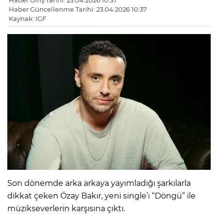
Haber Giriş Tarihi: 23.04.2026 10:37
Haber Güncellenme Tarihi: 23.04.2026 10:37
Kaynak: IGF
Son dönemde arka arkaya yayımladığı şarkılarla
dikkat çeken Özay Bakır, yeni single’ı “Döngü” ile
müzikseverlerin karşısına çıktı.