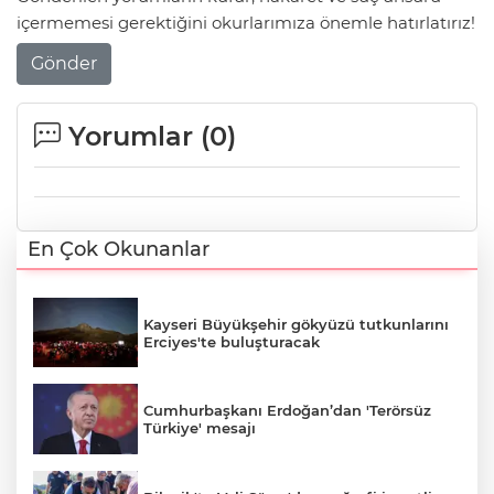
içermemesi gerektiğini okurlarımıza önemle hatırlatırız!
Gönder
Yorumlar (
0
)
En Çok Okunanlar
Kayseri Büyükşehir gökyüzü tutkunlarını
Erciyes'te buluşturacak
Cumhurbaşkanı Erdoğan’dan 'Terörsüz
Türkiye' mesajı