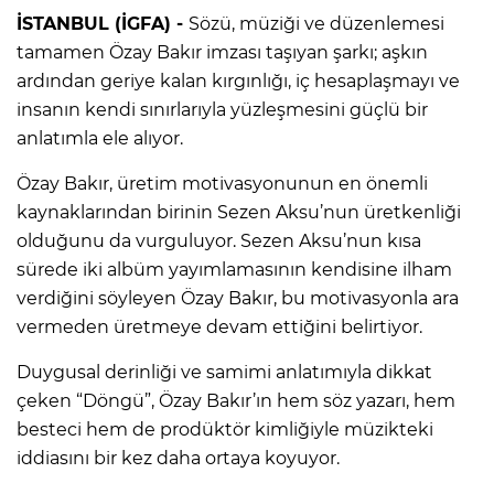
İSTANBUL (İGFA) -
Sözü, müziği ve düzenlemesi
tamamen Özay Bakır imzası taşıyan şarkı; aşkın
ardından geriye kalan kırgınlığı, iç hesaplaşmayı ve
insanın kendi sınırlarıyla yüzleşmesini güçlü bir
anlatımla ele alıyor.
Özay Bakır, üretim motivasyonunun en önemli
kaynaklarından birinin Sezen Aksu’nun üretkenliği
olduğunu da vurguluyor. Sezen Aksu’nun kısa
sürede iki albüm yayımlamasının kendisine ilham
verdiğini söyleyen Özay Bakır, bu motivasyonla ara
vermeden üretmeye devam ettiğini belirtiyor.
Duygusal derinliği ve samimi anlatımıyla dikkat
çeken “Döngü”, Özay Bakır’ın hem söz yazarı, hem
besteci hem de prodüktör kimliğiyle müzikteki
iddiasını bir kez daha ortaya koyuyor.