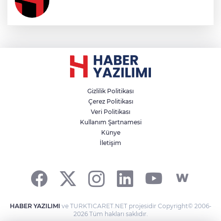
Gizlilik Politikası
Çerez Politikası
Veri Politikası
Kullanım Şartnamesi
Künye
İletişim
HABER YAZILIMI
ve TURKTICARET.NET projesidir Copyright© 2006-
2026 Tüm hakları saklıdır.