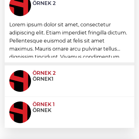
ÖRNEK 2
çeşmesi
Ordu'da Ünye ve Kumru’da arıtma
Lorem ipsum dolor sit amet, consectetur
tesisleri yenileniyor
adipiscing elit. Etiam imperdiet fringilla dictum.
Pellentesque euismod at felis sit amet
Antalya'da yangın sonrası çiftçilere sera
maximus. Mauris ornare arcu pulvinar tellus
naylonu desteği
dignissim tincidunt. Vivamus condimentum
ultricies dictum. Donec id odio posuere,
condimentum eros et, faucibus sapien. Praese
ÖRNEK 2
ÖRNEK1
ÖRNEK 1
ÖRNEK