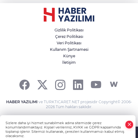
Gizlilik Politikası
Çerez Politikası
Veri Politikası
Kullanım Şartnamesi
Künye
İletişim
HABER YAZILIMI
ve TURKTICARET.NET projesidir Copyright© 2006-
2026 Tüm hakları saklıdır.
Sizlere daha iyi hizmet sunabilmek adına sitemizde çerez
konumlandırmaktayız. Kişisel verileriniz, KVKK ve GDPR kapsamında
toplanıp işlenir. Sitemizi kullanarak, çerezleri kullanmamızı kabul etmiş
olacaksınız.