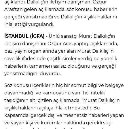
açıklandı. Dalkılıç'ın iletişim danışmanı Özgür
Aras'tan gelen açıklamada, söz konusu haberlerin
gerçeği yansıtmadığı ve Dalkılıç’ın kişilik haklarını
ihlal ettiği vurgulandı.
İSTANBUL (İGFA)
- Ünlü sanatçı Murat Dalkılıç'ın
iletişim danışmanı Özgür Aras yaptığı açıklamada,
bazı yayın organlarında yer alan Murat Dalkılıç'ın
savcılık ifadesinde çeşitli isimler verdiğine yönelik
haberlerin tamamen asılsız olduğunu ve gerçeği
yansıtmadığını duyurdu.
Söz konusu içeriklerin hiç bir somut bilgi ve belgeye
dayanmadığı ve kamuoyunu yanıltıcı nitelik
taşıdığının altı çizilen açıklamada, "Murat Dalkılıç'ın
kişilik haklarını açıkça ihlal etmektedir. Bu
kapsamda, gerçek dışı ve mesnetsiz haberleri yapan
ve yayan kişi ve kurumlar hakkında gerekli suç