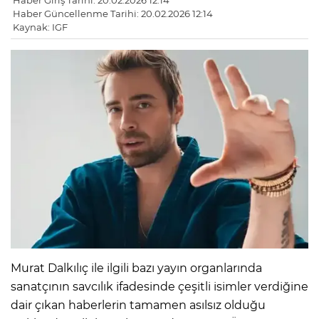
Haber Giriş Tarihi: 20.02.2026 12:14
Haber Güncellenme Tarihi: 20.02.2026 12:14
Kaynak: IGF
Murat Dalkılıç ile ilgili bazı yayın organlarında
sanatçının savcılık ifadesinde çeşitli isimler verdiğine
dair çıkan haberlerin tamamen asılsız olduğu