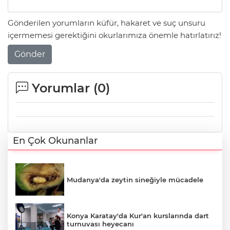
Gönderilen yorumların küfür, hakaret ve suç unsuru
içermemesi gerektiğini okurlarımıza önemle hatırlatırız!
Gönder
Yorumlar (
0
)
En Çok Okunanlar
Mudanya'da zeytin sineğiyle mücadele
Konya Karatay'da Kur'an kurslarında dart
turnuvası heyecanı