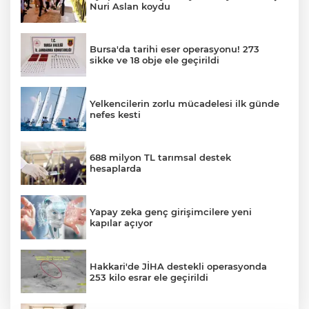
Nuri Aslan koydu
Bursa'da tarihi eser operasyonu! 273
sikke ve 18 obje ele geçirildi
Yelkencilerin zorlu mücadelesi ilk günde
nefes kesti
688 milyon TL tarımsal destek
hesaplarda
Yapay zeka genç girişimcilere yeni
kapılar açıyor
Hakkari'de JİHA destekli operasyonda
253 kilo esrar ele geçirildi