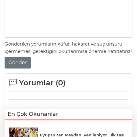
Gönderilen yorumların küfür, hakaret ve suç unsuru
içermemesi gerektiğini okurlarımıza önemle hatırlatırız!
Gönder
Yorumlar (
0
)
En Çok Okunanlar
Eyüpsultan Meydanı yenileniyor... İlk taşı