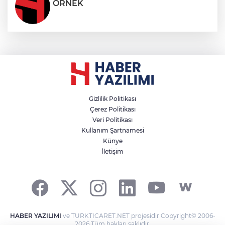
ÖRNEK
Gizlilik Politikası
Çerez Politikası
Veri Politikası
Kullanım Şartnamesi
Künye
İletişim
HABER YAZILIMI
ve TURKTICARET.NET projesidir Copyright© 2006-
2026 Tüm hakları saklıdır.