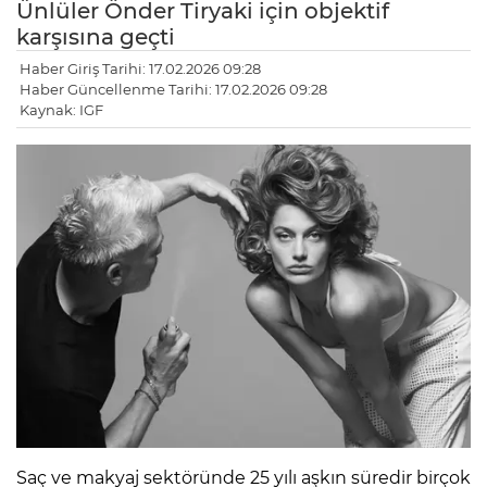
Ünlüler Önder Tiryaki için objektif
karşısına geçti
Haber Giriş Tarihi: 17.02.2026 09:28
Haber Güncellenme Tarihi: 17.02.2026 09:28
Kaynak: IGF
Saç ve makyaj sektöründe 25 yılı aşkın süredir birçok