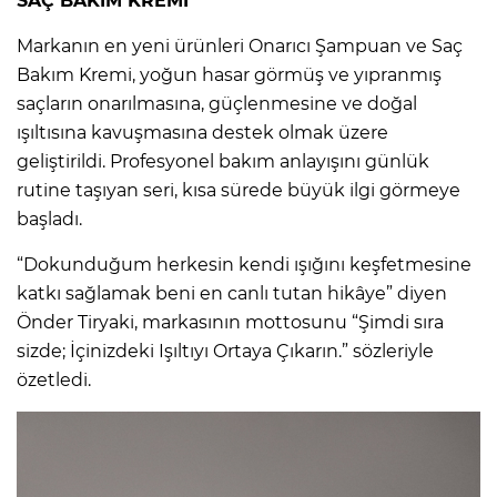
SAÇ BAKIM KREMİ
Markanın en yeni ürünleri Onarıcı Şampuan ve Saç
Bakım Kremi, yoğun hasar görmüş ve yıpranmış
saçların onarılmasına, güçlenmesine ve doğal
ışıltısına kavuşmasına destek olmak üzere
geliştirildi. Profesyonel bakım anlayışını günlük
rutine taşıyan seri, kısa sürede büyük ilgi görmeye
başladı.
“Dokunduğum herkesin kendi ışığını keşfetmesine
katkı sağlamak beni en canlı tutan hikâye” diyen
Önder Tiryaki, markasının mottosunu “Şimdi sıra
sizde; İçinizdeki Işıltıyı Ortaya Çıkarın.” sözleriyle
özetledi.