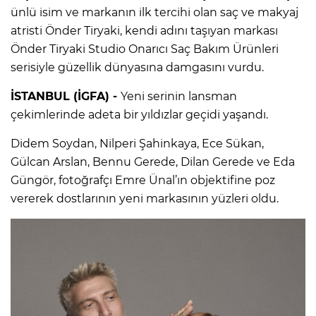
ünlü isim ve markanın ilk tercihi olan saç ve makyaj
atristi Önder Tiryaki, kendi adını taşıyan markası
Önder Tiryaki Studio Onarıcı Saç Bakım Ürünleri
serisiyle güzellik dünyasına damgasını vurdu.
İSTANBUL (İGFA) -
Yeni serinin lansman
çekimlerinde adeta bir yıldızlar geçidi yaşandı.
Didem Soydan, Nilperi Şahinkaya, Ece Sükan,
Gülcan Arslan, Bennu Gerede, Dilan Gerede ve Eda
Güngör, fotoğrafçı Emre Ünal’ın objektifine poz
vererek dostlarının yeni markasının yüzleri oldu.