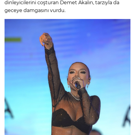
dinleyicilerini coşturan Demet Akalın, tarzıyla da
geceye damgasını vurdu.