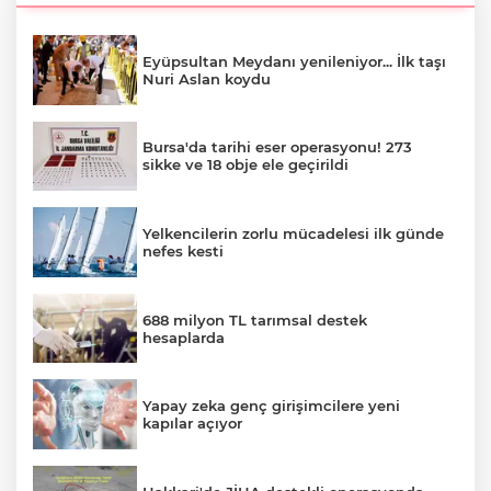
Eyüpsultan Meydanı yenileniyor... İlk taşı
Nuri Aslan koydu
Bursa'da tarihi eser operasyonu! 273
sikke ve 18 obje ele geçirildi
Yelkencilerin zorlu mücadelesi ilk günde
nefes kesti
688 milyon TL tarımsal destek
hesaplarda
Yapay zeka genç girişimcilere yeni
kapılar açıyor