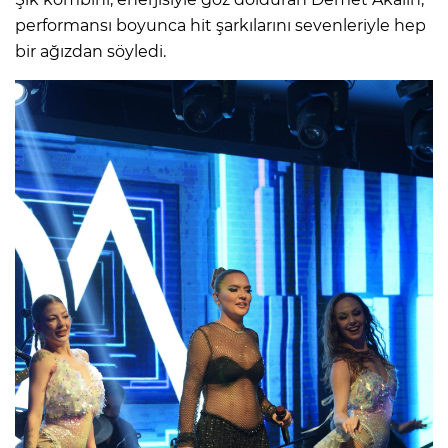
performansı boyunca hit şarkılarını sevenleriyle hep
bir ağızdan söyledi.