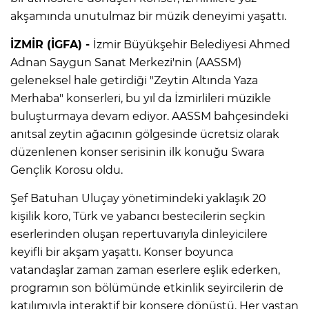
akşamında unutulmaz bir müzik deneyimi yaşattı.
İZMİR (İGFA) -
İzmir Büyükşehir Belediyesi Ahmed
Adnan Saygun Sanat Merkezi'nin (AASSM)
geleneksel hale getirdiği "Zeytin Altında Yaza
Merhaba" konserleri, bu yıl da İzmirlileri müzikle
buluşturmaya devam ediyor. AASSM bahçesindeki
anıtsal zeytin ağacının gölgesinde ücretsiz olarak
düzenlenen konser serisinin ilk konuğu Swara
Gençlik Korosu oldu.
Şef Batuhan Uluçay yönetimindeki yaklaşık 20
kişilik koro, Türk ve yabancı bestecilerin seçkin
eserlerinden oluşan repertuvarıyla dinleyicilere
keyifli bir akşam yaşattı. Konser boyunca
vatandaşlar zaman zaman eserlere eşlik ederken,
programın son bölümünde etkinlik seyircilerin de
katılımıyla interaktif bir konsere dönüştü. Her yaştan