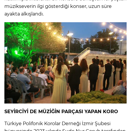
müzikseverin ilgi gösterdiği konser, uzun süre
ayakta alkışlandı.
SEYİRCİYİ DE MÜZİĞİN PARÇASI YAPAN KORO
Türkiye Polifonik Korolar Derneği İzmir Şubesi