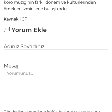
koro müziğinin farklı dönem ve kültürlerinden
örnekleri İzmirlilerle buluşturdu.
Kaynak: IGF
Yorum Ekle
Adınız Soyadınız
Mesaj
Gönderilen yorumların küfür, hakaret ve suç unsuru