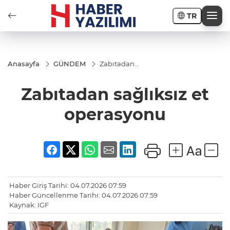
TR
Anasayfa
GÜNDEM
Zabıtadan
sağlıksız et
operasyonu
Zabıtadan sağlıksız et
operasyonu
Haber Giriş Tarihi: 04.07.2026 07:59
Haber Güncellenme Tarihi: 04.07.2026 07:59
Kaynak: IGF