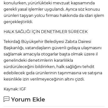
konulurken, yürürlükteki mevzuat kapsamında
gerekli yasal işlemler uygulandı. Ayrıca söz konusu
ürünleri taşıyan yolcu firması hakkında da idari işlem
gerçekleştirildi.
HALK SAĞLIĞI İÇİN DENETİMLER SÜRECEK
Tekirdağ Büyükşehir Belediyesi Zabıta Dairesi
Başkanlığı, vatandaşların güvenli gıdaya ulaşmasını
sağlamak amacıyla otogarlar başta olmak üzere il
genelindeki denetimlerin kararlılıkla
sürdürüleceğini bildirirken, halk sağlığını tehdit
edebilecek gıda ürünlerinin taşınmasına ve satışına
kesinlikle izin verilmeyeceğinin altını çizdi.
Kaynak: IGF
Yorum Ekle