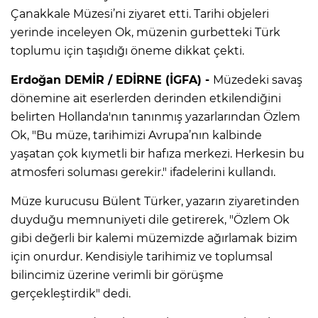
Çanakkale Müzesi’ni ziyaret etti. Tarihi objeleri
yerinde inceleyen Ok, müzenin gurbetteki Türk
toplumu için taşıdığı öneme dikkat çekti.
Erdoğan DEMİR / EDİRNE (İGFA) -
Müzedeki savaş
dönemine ait eserlerden derinden etkilendiğini
belirten Hollanda'nın tanınmış yazarlarından Özlem
Ok, "Bu müze, tarihimizi Avrupa’nın kalbinde
yaşatan çok kıymetli bir hafıza merkezi. Herkesin bu
atmosferi soluması gerekir." ifadelerini kullandı.
Müze kurucusu Bülent Türker, yazarın ziyaretinden
duyduğu memnuniyeti dile getirerek, "Özlem Ok
gibi değerli bir kalemi müzemizde ağırlamak bizim
için onurdur. Kendisiyle tarihimiz ve toplumsal
bilincimiz üzerine verimli bir görüşme
gerçekleştirdik" dedi.