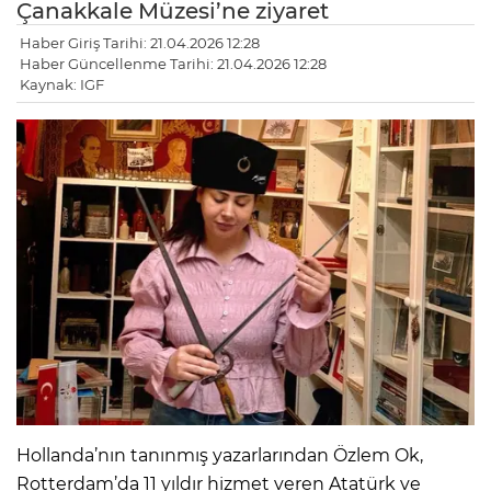
Çanakkale Müzesi’ne ziyaret
Haber Giriş Tarihi: 21.04.2026 12:28
Haber Güncellenme Tarihi: 21.04.2026 12:28
Kaynak: IGF
Hollanda’nın tanınmış yazarlarından Özlem Ok,
Rotterdam’da 11 yıldır hizmet veren Atatürk ve