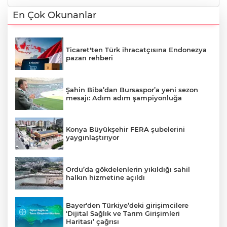
En Çok Okunanlar
Ticaret'ten Türk ihracatçısına Endonezya
pazarı rehberi
Şahin Biba’dan Bursaspor’a yeni sezon
mesajı: Adım adım şampiyonluğa
Konya Büyükşehir FERA şubelerini
yaygınlaştırıyor
Ordu’da gökdelenlerin yıkıldığı sahil
halkın hizmetine açıldı
Bayer'den Türkiye’deki girişimcilere
‘Dijital Sağlık ve Tarım Girişimleri
Haritası’ çağrısı