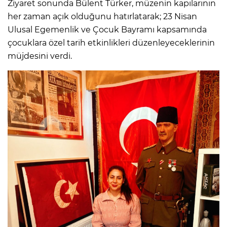
Ziyaret sonunda Bülent Türker, müzenin kapılarının
her zaman açık olduğunu hatırlatarak; 23 Nisan
Ulusal Egemenlik ve Çocuk Bayramı kapsamında
çocuklara özel tarih etkinlikleri düzenleyeceklerinin
müjdesini verdi.