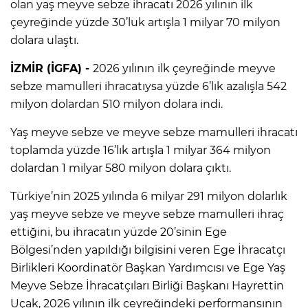
olan yaş meyve sebze ihracatı 2026 yılının ilk
çeyreğinde yüzde 30’luk artışla 1 milyar 70 milyon
dolara ulaştı.
İZMİR (İGFA) -
2026 yılının ilk çeyreğinde meyve
sebze mamulleri ihracatıysa yüzde 6’lık azalışla 542
milyon dolardan 510 milyon dolara indi.
Yaş meyve sebze ve meyve sebze mamulleri ihracatı
toplamda yüzde 16’lık artışla 1 milyar 364 milyon
dolardan 1 milyar 580 milyon dolara çıktı.
Türkiye’nin 2025 yılında 6 milyar 291 milyon dolarlık
yaş meyve sebze ve meyve sebze mamulleri ihraç
ettiğini, bu ihracatın yüzde 20’sinin Ege
Bölgesi’nden yapıldığı bilgisini veren Ege İhracatçı
Birlikleri Koordinatör Başkan Yardımcısı ve Ege Yaş
Meyve Sebze İhracatçıları Birliği Başkanı Hayrettin
Uçak, 2026 yılının ilk çeyreğindeki performansının