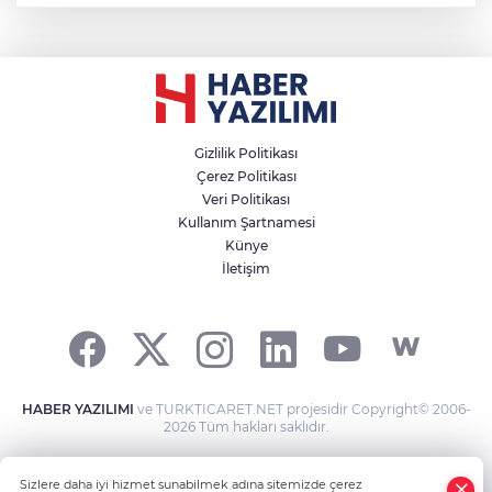
Gizlilik Politikası
Çerez Politikası
Veri Politikası
Kullanım Şartnamesi
Künye
İletişim
HABER YAZILIMI
ve TURKTICARET.NET projesidir Copyright© 2006-
2026 Tüm hakları saklıdır.
Sizlere daha iyi hizmet sunabilmek adına sitemizde çerez