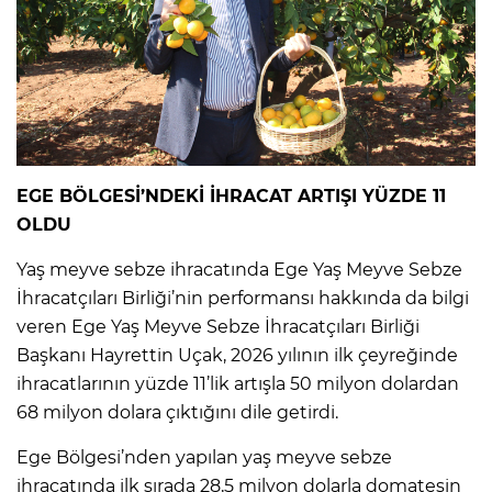
EGE BÖLGESİ’NDEKİ İHRACAT ARTIŞI YÜZDE 11
OLDU
Yaş meyve sebze ihracatında Ege Yaş Meyve Sebze
İhracatçıları Birliği’nin performansı hakkında da bilgi
veren Ege Yaş Meyve Sebze İhracatçıları Birliği
Başkanı Hayrettin Uçak, 2026 yılının ilk çeyreğinde
ihracatlarının yüzde 11’lik artışla 50 milyon dolardan
68 milyon dolara çıktığını dile getirdi.
Ege Bölgesi’nden yapılan yaş meyve sebze
ihracatında ilk sırada 28,5 milyon dolarla domatesin