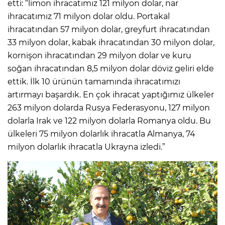
etti: “limon ihracatımız 121 milyon dolar, nar
ihracatımız 71 milyon dolar oldu. Portakal
ihracatından 57 milyon dolar, greyfurt ihracatından
33 milyon dolar, kabak ihracatından 30 milyon dolar,
kornişon ihracatından 29 milyon dolar ve kuru
soğan ihracatından 8,5 milyon dolar döviz geliri elde
ettik. İlk 10 ürünün tamamında ihracatımızı
artırmayı başardık. En çok ihracat yaptığımız ülkeler
263 milyon dolarda Rusya Federasyonu, 127 milyon
dolarla Irak ve 122 milyon dolarla Romanya oldu. Bu
ülkeleri 75 milyon dolarlık ihracatla Almanya, 74
milyon dolarlık ihracatla Ukrayna izledi.”