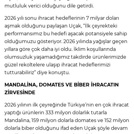
mutluluk verici olduğunu dile getirdi.
2026 yılı sonu ihracat hedeflerinin 7 milyar doları
aşmak olduğunu paylaşan Uçak, “İlk çeyrekteki
performansımız bu hedefi aşacak potansiyele sahip
olduğumuzu gösteriyor. 2026 yılında yağışlar geçen
yıllara göre çok daha iyi oldu. İklim koşullarında
olumsuzluk yaşamadığımız takdirde ürünlerimizde
güzel rekoltelere ulaşıp ihracat hedeflerimizi
tutturabiliriz” diye konuştu.
MANDALİNA, DOMATES VE BİBER İHRACATIN
ZİRVESİNDE
2026 yılının ilk çeyreğinde Türkiye’nin en çok ihracat
yaptığı ürünlerin 333 milyon dolarlık tutarla
Mandalina, 159 milyon dolarla domates ve 152 milyon
dolarla biber olduğunu ifad eden Uçak şöyle devam