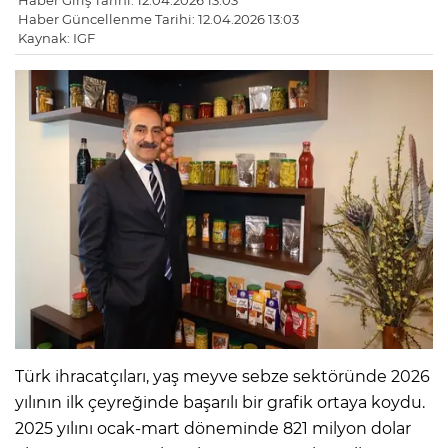
Haber Giriş Tarihi: 12.04.2026 13:03
Haber Güncellenme Tarihi: 12.04.2026 13:03
Kaynak: IGF
Türk ihracatçıları, yaş meyve sebze sektöründe 2026
yılının ilk çeyreğinde başarılı bir grafik ortaya koydu.
2025 yılını ocak-mart döneminde 821 milyon dolar