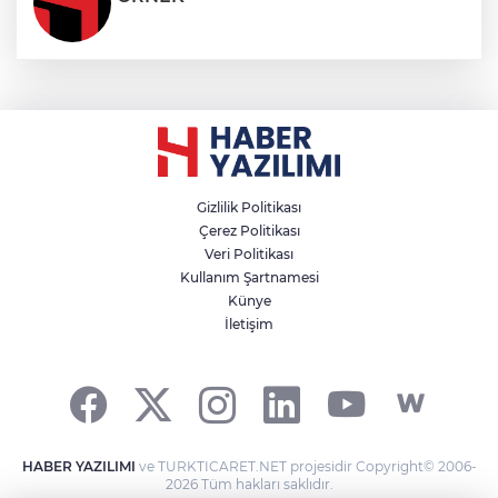
Gizlilik Politikası
Çerez Politikası
Veri Politikası
Kullanım Şartnamesi
Künye
İletişim
HABER YAZILIMI
ve TURKTICARET.NET projesidir Copyright© 2006-
2026 Tüm hakları saklıdır.