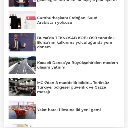
Cumhurbaşkanı Erdoğan, Suudi
Arabistan yolcusu
Bursa’da TEKNOSAB KOBİ OSB tanıtıldı...
Bursa’nın kalkınma yolculuğunda yeni
dönem
Kocaeli Darıca’ya Büyükşehir'den modern
ulaşım yatırımı
MGK'dan 8 maddelik bildiri... Terörsüz
Türkiye, bölgesel güvenlik ve Gazze
mesajı
Yakıt barcı filosuna iki yeni gemi