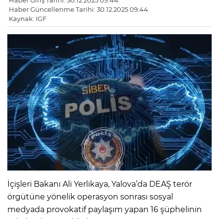
Haber Giriş Tarihi: 30.12.2025 09:44
Haber Güncellenme Tarihi: 30.12.2025 09:44
Kaynak: IGF
İçişleri Bakanı Ali Yerlikaya, Yalova’da DEAŞ terör
örgütüne yönelik operasyon sonrası sosyal
medyada provokatif paylaşım yapan 16 şüphelinin