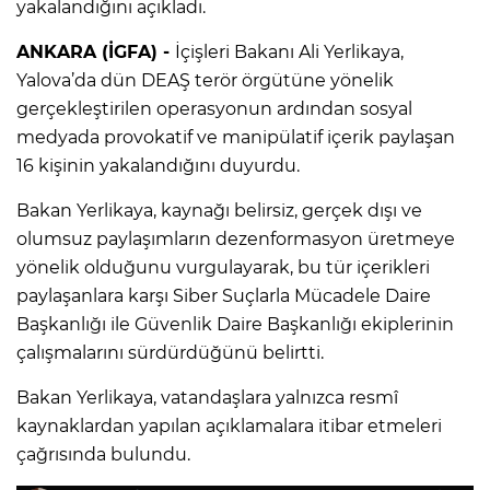
yakalandığını açıkladı.
ANKARA (İGFA) -
İçişleri Bakanı Ali Yerlikaya,
Yalova’da dün DEAŞ terör örgütüne yönelik
gerçekleştirilen operasyonun ardından sosyal
medyada provokatif ve manipülatif içerik paylaşan
16 kişinin yakalandığını duyurdu.
Bakan Yerlikaya, kaynağı belirsiz, gerçek dışı ve
olumsuz paylaşımların dezenformasyon üretmeye
yönelik olduğunu vurgulayarak, bu tür içerikleri
paylaşanlara karşı Siber Suçlarla Mücadele Daire
Başkanlığı ile Güvenlik Daire Başkanlığı ekiplerinin
çalışmalarını sürdürdüğünü belirtti.
Bakan Yerlikaya, vatandaşlara yalnızca resmî
kaynaklardan yapılan açıklamalara itibar etmeleri
çağrısında bulundu.