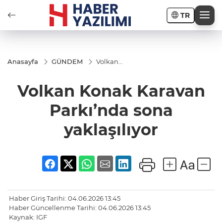
TR
Anasayfa
GÜNDEM
Volkan
Konak
Karavan
Volkan Konak Karavan
Parkı’nda
sona
yaklaşılıyor
Parkı’nda sona
yaklaşılıyor
Haber Giriş Tarihi: 04.06.2026 13:45
Haber Güncellenme Tarihi: 04.06.2026 13:45
Kaynak: IGF