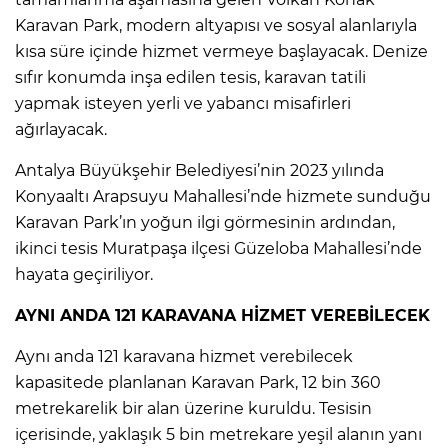
Karavan Park, modern altyapısı ve sosyal alanlarıyla
kısa süre içinde hizmet vermeye başlayacak. Denize
sıfır konumda inşa edilen tesis, karavan tatili
yapmak isteyen yerli ve yabancı misafirleri
ağırlayacak.
Antalya Büyükşehir Belediyesi’nin 2023 yılında
Konyaaltı Arapsuyu Mahallesi’nde hizmete sunduğu
Karavan Park’ın yoğun ilgi görmesinin ardından,
ikinci tesis Muratpaşa ilçesi Güzeloba Mahallesi’nde
hayata geçiriliyor.
AYNI ANDA 121 KARAVANA HİZMET VEREBİLECEK
Aynı anda 121 karavana hizmet verebilecek
kapasitede planlanan Karavan Park, 12 bin 360
metrekarelik bir alan üzerine kuruldu. Tesisin
içerisinde, yaklaşık 5 bin metrekare yeşil alanın yanı