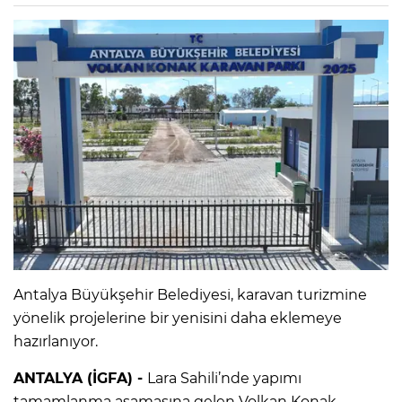
Antalya Büyükşehir Belediyesi, karavan turizmine
yönelik projelerine bir yenisini daha eklemeye
hazırlanıyor.
ANTALYA (İGFA) -
Lara Sahili’nde yapımı
tamamlanma aşamasına gelen Volkan Konak