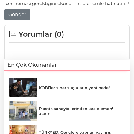
içermemesi gerektiğini okurlarımıza önemle hatırlatırız!
Gönder
Yorumlar (
0
)
En Çok Okunanlar
KOBİ’ler siber suçluların yeni hedefi
Plastik sanayicilerinden 'ara eleman'
alarmı
TÜRKYED: Gençlere yapılan yatırım,