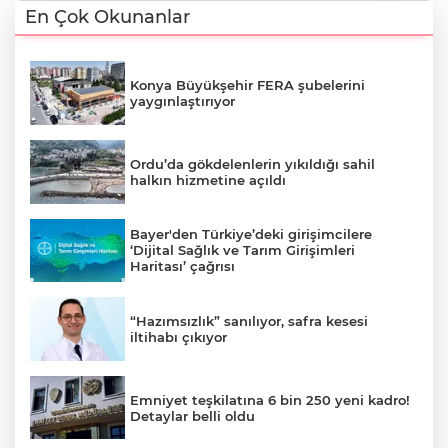
En Çok Okunanlar
Konya Büyükşehir FERA şubelerini
yaygınlaştırıyor
Ordu’da gökdelenlerin yıkıldığı sahil
halkın hizmetine açıldı
Bayer'den Türkiye’deki girişimcilere
‘Dijital Sağlık ve Tarım Girişimleri
Haritası’ çağrısı
“Hazımsızlık” sanılıyor, safra kesesi
iltihabı çıkıyor
Emniyet teşkilatına 6 bin 250 yeni kadro!
Detaylar belli oldu