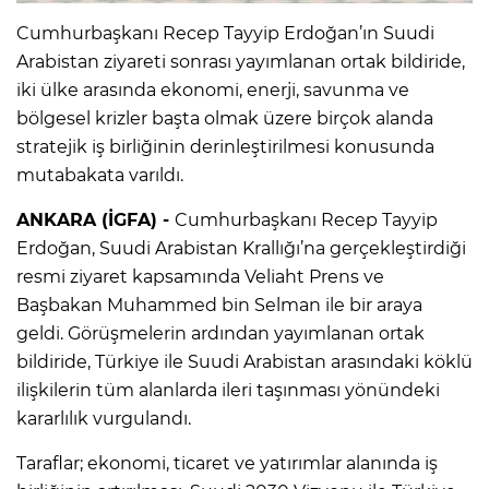
Cumhurbaşkanı Recep Tayyip Erdoğan’ın Suudi
Arabistan ziyareti sonrası yayımlanan ortak bildiride,
iki ülke arasında ekonomi, enerji, savunma ve
bölgesel krizler başta olmak üzere birçok alanda
stratejik iş birliğinin derinleştirilmesi konusunda
mutabakata varıldı.
ANKARA (İGFA) -
Cumhurbaşkanı Recep Tayyip
Erdoğan, Suudi Arabistan Krallığı’na gerçekleştirdiği
resmi ziyaret kapsamında Veliaht Prens ve
Başbakan Muhammed bin Selman ile bir araya
geldi. Görüşmelerin ardından yayımlanan ortak
bildiride, Türkiye ile Suudi Arabistan arasındaki köklü
ilişkilerin tüm alanlarda ileri taşınması yönündeki
kararlılık vurgulandı.
Taraflar; ekonomi, ticaret ve yatırımlar alanında iş