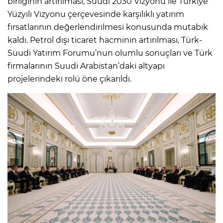
birliğinin artırılması, Suudi 2030 Vizyonu ile Türkiye
Yüzyılı Vizyonu çerçevesinde karşılıklı yatırım
fırsatlarının değerlendirilmesi konusunda mutabık
kaldı. Petrol dışı ticaret hacminin artırılması, Türk-
Suudi Yatırım Forumu’nun olumlu sonuçları ve Türk
firmalarının Suudi Arabistan’daki altyapı
projelerindeki rolü öne çıkarıldı.