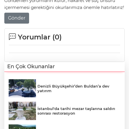
Gönderilen yorumların küfür, hakaret ve suç unsuru
içermemesi gerektiğini okurlarımıza önemle hatırlatırız!
Gönder
Yorumlar (
0
)
En Çok Okunanlar
Denizli Büyükşehir’den Buldan’a dev
yatırım
İstanbul'da tarihi mezar taşlarına saldırı
sonrası restorasyon