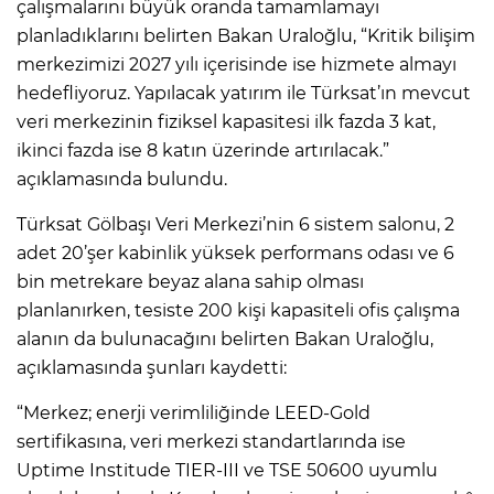
çalışmalarını büyük oranda tamamlamayı
planladıklarını belirten Bakan Uraloğlu, “Kritik bilişim
merkezimizi 2027 yılı içerisinde ise hizmete almayı
hedefliyoruz. Yapılacak yatırım ile Türksat’ın mevcut
veri merkezinin fiziksel kapasitesi ilk fazda 3 kat,
ikinci fazda ise 8 katın üzerinde artırılacak.”
açıklamasında bulundu.
Türksat Gölbaşı Veri Merkezi’nin 6 sistem salonu, 2
adet 20’şer kabinlik yüksek performans odası ve 6
bin metrekare beyaz alana sahip olması
planlanırken, tesiste 200 kişi kapasiteli ofis çalışma
alanın da bulunacağını belirten Bakan Uraloğlu,
açıklamasında şunları kaydetti:
“Merkez; enerji verimliliğinde LEED-Gold
sertifikasına, veri merkezi standartlarında ise
Uptime Institude TIER-III ve TSE 50600 uyumlu