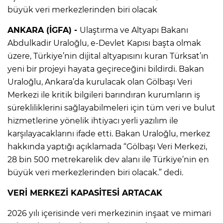
büyük veri merkezlerinden biri olacak
ANKARA (İGFA) -
Ulaştırma ve Altyapı Bakanı
Abdulkadir Uraloğlu, e-Devlet Kapısı başta olmak
üzere, Türkiye’nin dijital altyapısını kuran Türksat’ın
yeni bir projeyi hayata geçireceğini bildirdi. Bakan
Uraloğlu, Ankara’da kurulacak olan Gölbaşı Veri
Merkezi ile kritik bilgileri barındıran kurumların iş
sürekliliklerini sağlayabilmeleri için tüm veri ve bulut
hizmetlerine yönelik ihtiyacı yerli yazılım ile
karşılayacaklarını ifade etti. Bakan Uraloğlu, merkez
hakkında yaptığı açıklamada “Gölbaşı Veri Merkezi,
28 bin 500 metrekarelik dev alanı ile Türkiye’nin en
büyük veri merkezlerinden biri olacak.” dedi.
VERİ MERKEZİ KAPASİTESİ ARTACAK
2026 yılı içerisinde veri merkezinin inşaat ve mimari