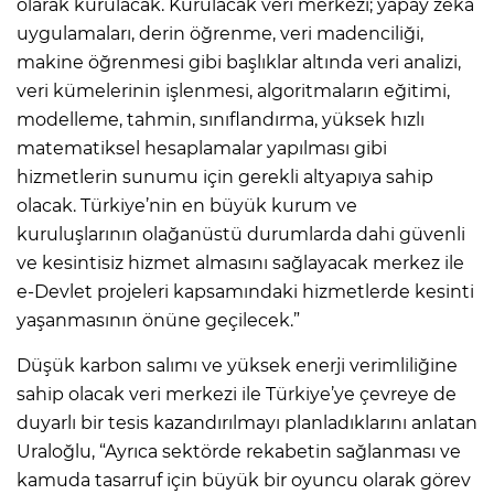
olarak kurulacak. Kurulacak veri merkezi; yapay zekâ
uygulamaları, derin öğrenme, veri madenciliği,
makine öğrenmesi gibi başlıklar altında veri analizi,
veri kümelerinin işlenmesi, algoritmaların eğitimi,
modelleme, tahmin, sınıflandırma, yüksek hızlı
matematiksel hesaplamalar yapılması gibi
hizmetlerin sunumu için gerekli altyapıya sahip
olacak. Türkiye’nin en büyük kurum ve
kuruluşlarının olağanüstü durumlarda dahi güvenli
ve kesintisiz hizmet almasını sağlayacak merkez ile
e-Devlet projeleri kapsamındaki hizmetlerde kesinti
yaşanmasının önüne geçilecek.”
Düşük karbon salımı ve yüksek enerji verimliliğine
sahip olacak veri merkezi ile Türkiye’ye çevreye de
duyarlı bir tesis kazandırılmayı planladıklarını anlatan
Uraloğlu, “Ayrıca sektörde rekabetin sağlanması ve
kamuda tasarruf için büyük bir oyuncu olarak görev