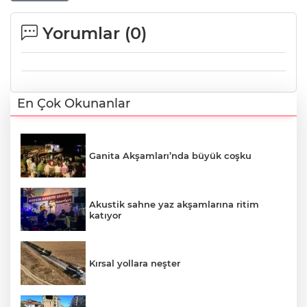
Yorumlar (
0
)
En Çok Okunanlar
Ganita Akşamları’nda büyük coşku
Akustik sahne yaz akşamlarına ritim
katıyor
Kırsal yollara neşter