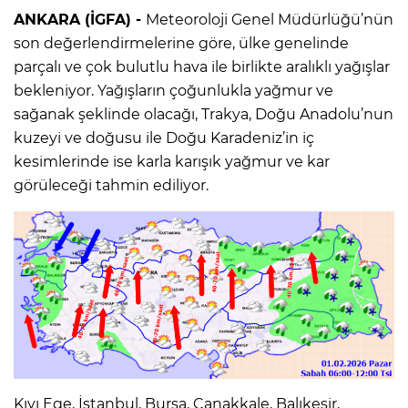
ANKARA (İGFA) -
Meteoroloji Genel Müdürlüğü’nün
son değerlendirmelerine göre, ülke genelinde
parçalı ve çok bulutlu hava ile birlikte aralıklı yağışlar
bekleniyor. Yağışların çoğunlukla yağmur ve
sağanak şeklinde olacağı, Trakya, Doğu Anadolu’nun
kuzeyi ve doğusu ile Doğu Karadeniz’in iç
kesimlerinde ise karla karışık yağmur ve kar
görüleceği tahmin ediliyor.
Kıyı Ege, İstanbul, Bursa, Çanakkale, Balıkesir,