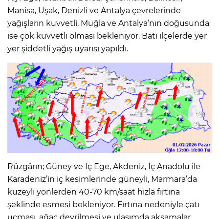
Manisa, Uşak, Denizli ve Antalya çevrelerinde
yağışların kuvvetli, Muğla ve Antalya’nın doğusunda
ise çok kuvvetli olması bekleniyor. Batı ilçelerde yer
yer şiddetli yağış uyarısı yapıldı.
Rüzgârın; Güney ve İç Ege, Akdeniz, İç Anadolu ile
Karadeniz’in iç kesimlerinde güneyli, Marmara’da
kuzeyli yönlerden 40-70 km/saat hızla fırtına
şeklinde esmesi bekleniyor. Fırtına nedeniyle çatı
uçması, ağaç devrilmesi ve ulaşımda aksamalar