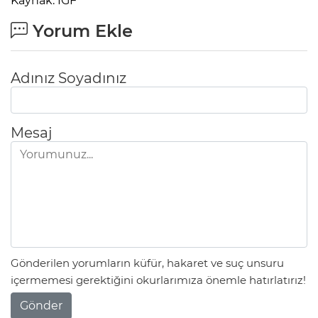
Kaynak: IGF
Yorum Ekle
Adınız Soyadınız
Mesaj
Gönderilen yorumların küfür, hakaret ve suç unsuru
içermemesi gerektiğini okurlarımıza önemle hatırlatırız!
Gönder