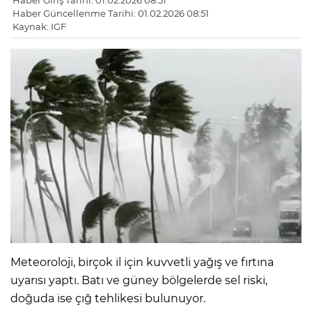
Haber Giriş Tarihi: 01.02.2026 08:51
Haber Güncellenme Tarihi: 01.02.2026 08:51
Kaynak: IGF
Meteoroloji, birçok il için kuvvetli yağış ve fırtına
uyarısı yaptı. Batı ve güney bölgelerde sel riski,
doğuda ise çığ tehlikesi bulunuyor.