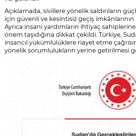
Açıklamada, sivillere yönelik saldırıların güçl
için güvenli ve kesintisiz geçiş imkânlarını
Ayrıca insani yardımların ihtiyaç sahiplerine
önem taşıdığına dikkat çekildi. Türkiye, Sud
insancıl yükümlülüklere riayet etme çağrısın
yönelik sorumlulukların yerine getirilmesi g