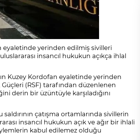
 eyaletinde yerinden edilmiş sivilleri
 uluslararası insancıl hukukun açıkça ihlal
n’ın Kuzey Kordofan eyaletinde yerinden
tek Güçleri (RSF) tarafından düzenlenen
ğini derin bir üzüntüyle karşıladığını
saldırının çatışma ortamlarında sivillerin
rarası insancıl hukukun açık ve ağır bir ihlali
r eylemlerin kabul edilemez olduğu