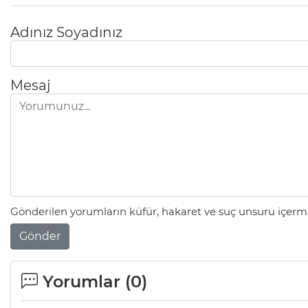
Adınız Soyadınız
Mesaj
Gönderilen yorumların küfür, hakaret ve suç unsuru içerme
Gönder
Yorumlar (
0
)