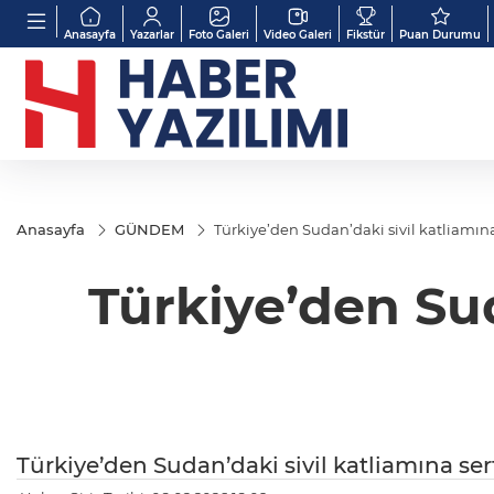
Anasayfa
Yazarlar
Foto Galeri
Video Galeri
Fikstür
Puan Durumu
Anasayfa
GÜNDEM
Türkiye’den Sudan’daki sivil katliamına
Türkiye’den Sud
Türkiye’den Sudan’daki sivil katliamına ser