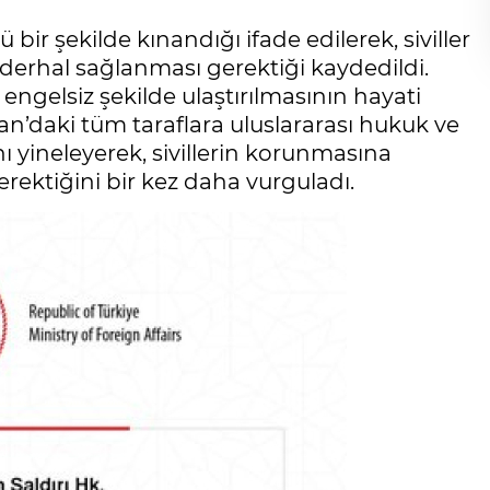
ü bir şekilde kınandığı ifade edilerek, siviller
n derhal sağlanması gerektiği kaydedildi.
 engelsiz şekilde ulaştırılmasının hayati
an’daki tüm taraflara uluslararası hukuk ve
ı yineleyerek, sivillerin korunmasına
erektiğini bir kez daha vurguladı.