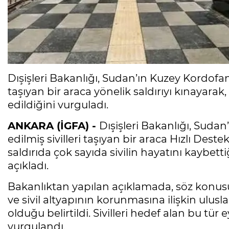
Dışişleri Bakanlığı, Sudan’ın Kuzey Kordofan
taşıyan bir araca yönelik saldırıyı kınayarak,
edildiğini vurguladı.
ANKARA (İGFA) -
Dışişleri Bakanlığı, Suda
edilmiş sivilleri taşıyan bir araca Hızlı Des
saldırıda çok sayıda sivilin hayatını kaybetti
açıkladı.
Bakanlıktan yapılan açıklamada, söz konusu 
ve sivil altyapının korunmasına ilişkin ulusla
olduğu belirtildi. Sivilleri hedef alan bu tü
vurgulandı.