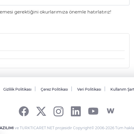
mesi gerektiğini okurlarımıza önemle hatırlatırız!
Gizlilik Politikası
Çerez Politikası
Veri Politikası
Kullanım Şar
AZILIMI
ve TURKTICARET.NET projesidir Copyright© 2006-2026 Tüm hakları 