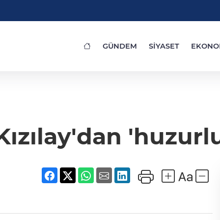
GÜNDEM
SİYASET
EKONO
ızılay'dan 'huzurlu