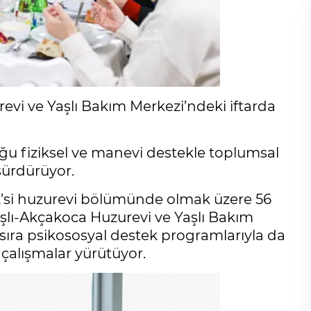
evi ve Yaşlı Bakım Merkezi’ndeki iftarda
duğu fiziksel ve manevi destekle toplumsal
sürdürüyor.
2’si huzurevi bölümünde olmak üzere 56
şlı-Akçakoca Huzurevi ve Yaşlı Bakım
 sıra psikososyal destek programlarıyla da
 çalışmalar yürütüyor.