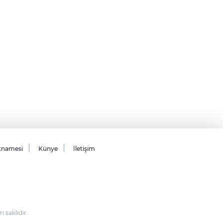
tnamesi
Künye
İletişim
saklıdır.