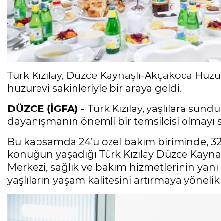
Türk Kızılay, Düzce Kaynaşlı-Akçakoca Huzur
huzurevi sakinleriyle bir araya geldi.
DÜZCE (İGFA) -
Türk Kızılay, yaşlılara sun
dayanışmanın önemli bir temsilcisi olmayı 
Bu kapsamda 24’ü özel bakım biriminde, 3
konuğun yaşadığı Türk Kızılay Düzce Kayna
Merkezi, sağlık ve bakım hizmetlerinin yanı
yaşlıların yaşam kalitesini artırmaya yönelik