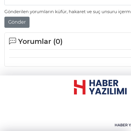
Gönderilen yorumların küfür, hakaret ve suç unsuru içerme
Gönder
Yorumlar (
0
)
HABER Y