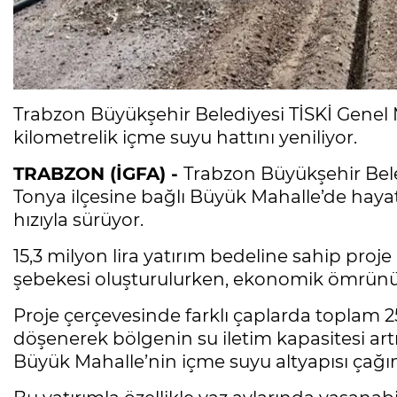
Trabzon Büyükşehir Belediyesi TİSKİ Genel
kilometrelik içme suyu hattını yeniliyor.
TRABZON (İGFA) -
Trabzon Büyükşehir Bel
Tonya ilçesine bağlı Büyük Mahalle’de haya
hızıyla sürüyor.
15,3 milyon lira yatırım bedeline sahip p
şebekesi oluşturulurken, ekonomik ömrünü
Proje çerçevesinde farklı çaplarda toplam 
döşenerek bölgenin su iletim kapasitesi art
Büyük Mahalle’nin içme suyu altyapısı çağın 