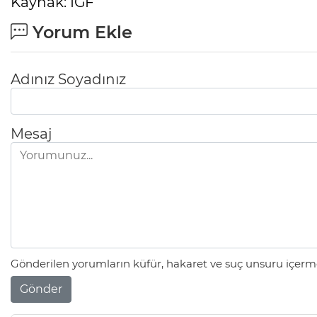
Kaynak: IGF
Yorum Ekle
Adınız Soyadınız
Mesaj
Gönderilen yorumların küfür, hakaret ve suç unsuru içerme
Gönder