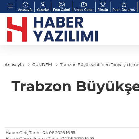
Anasayfa
Yazarlar
Foto Galeri
Video Galeri
Fikstür
Puan Durumu
Anasayfa
GÜNDEM
Trabzon Büyükşehir’den Tonya’ya içme 
Trabzon Büyükşeh
Haber Giriş Tarihi: 04.06.2026 16:55
Haber Güncellenme Tarihi: 04.06.2026 16:55