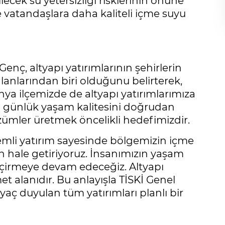
lecek su yetersizliği risklerinin önüne
e vatandaşlara daha kaliteli içme suyu
ç, altyapı yatırımlarının şehirlerin
lanlarından biri olduğunu belirterek,
nya ilçemizde de altyapı yatırımlarımıza
n günlük yaşam kalitesini doğrudan
zümler üretmek öncelikli hedefimizdir.
li yatırım sayesinde bölgemizin içme
 hale getiriyoruz. İnsanımızın yaşam
eçirmeye devam edeceğiz. Altyapı
t alanıdır. Bu anlayışla TİSKİ Genel
yaç duyulan tüm yatırımları planlı bir