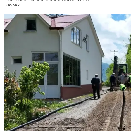
Kaynak: IGF