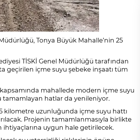
 Müdürlüğü, Tonya Büyük Mahalle’nin 25
ediyesi TİSKİ Genel Müdürlüğü tarafından
ta geçirilen içme suyu şebeke inşaatı tüm
roje kapsamında mahallede modern içme suyu
 tamamlayan hatlar da yenileniyor.
25 kilometre uzunluğunda içme suyu hattı
ırılacak. Projenin tamamlanmasıyla birlikte
ihtiyaçlarına uygun hale getirilecek.