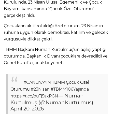
Kurulu’nda, 23 Nisan Ulusal Egemenlik ve Çocuk
Bayramı kapsamında “Çocuk Özel Oturumu”
gerçekleştirildi.
Çocukların aktif rol aldığı özel oturum, 23 Nisan’ın
ruhuna uygun olarak demokrasi, katılım ve gelecek
vurgusuyla dikkat çekti.
TBMM Başkanı Numan Kurtulmuş’un açılışı yaptığı
oturumda, Başkanlık Divanı çocuklara devredildi ve
Genel Kurul’u çocuklar yönetti.
#CANLIYAYIN
TBMM Çocuk Özel
Oturumu
#23Nisan
#TBMM106Yaşında
— Numan
https://t.co/puTj5axPGN
Kurtulmuş (@NumanKurtulmus)
April 20, 2026