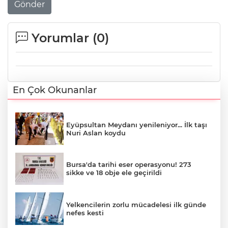
Gönder
Yorumlar (
0
)
En Çok Okunanlar
Eyüpsultan Meydanı yenileniyor... İlk taşı
Nuri Aslan koydu
Bursa'da tarihi eser operasyonu! 273
sikke ve 18 obje ele geçirildi
Yelkencilerin zorlu mücadelesi ilk günde
nefes kesti