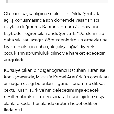
Oturum başkanlığına seçilen İnci Yıldız Şentürk,
açılış konuşmasında son dönemde yaşanan acı
olaylara değinerek Kahramanmaraş’ta hayatını
kaybeden öğrencileri andı. Şentürk, “Derslerimize
daha sıkı sarılacağız, öğretmenlerimizin emeklerine
layık olmak için daha çok çalışacağız” diyerek
çocukların sorumluluk bilinciyle hareket edeceğini
vurguladı.
Kürsüye çıkan bir diğer öğrenci Batuhan Turan ise
konuşmasında, Mustafa Kemal Atatürk’ün çocuklara
armağan ettiği bu anlamlı günün önemine dikkat
çekti. Turan, Türkiye’nin geleceğini inşa edecek
nesiller olarak bilimden sanata, teknolojiden sosyal
alanlara kadar her alanda üretim hedeflediklerini
ifade etti.